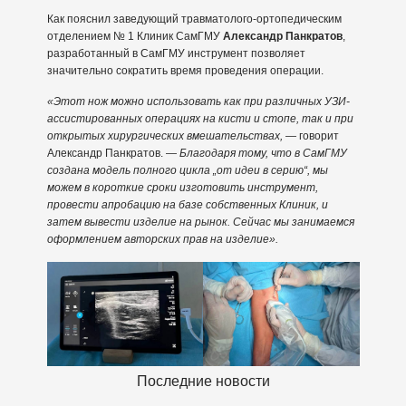
Как пояснил заведующий травматолого-ортопедическим
отделением № 1 Клиник СамГМУ
Александр Панкратов
,
разработанный в СамГМУ инструмент позволяет
значительно сократить время проведения операции.
«Этот нож можно использовать как при различных УЗИ-
ассистированных операциях на кисти и стопе, так и при
открытых хирургических вмешательствах,
— говорит
Александр Панкратов. —
Благодаря тому, что в СамГМУ
создана модель полного цикла „от идеи в серию“, мы
можем в короткие сроки изготовить инструмент,
провести апробацию на базе собственных Клиник, и
затем вывести изделие на рынок. Сейчас мы занимаемся
оформлением авторских прав на изделие».
Последние новости