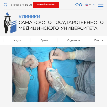
8 (846) 374-91-00
ЛИЧНЫЙ КАБИНЕТ
RU
Услуги
Врачи
Отделения
Еще