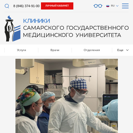
8 (846) 374-91-00
ЛИЧНЫЙ КАБИНЕТ
RU
Услуги
Врачи
Отделения
Еще