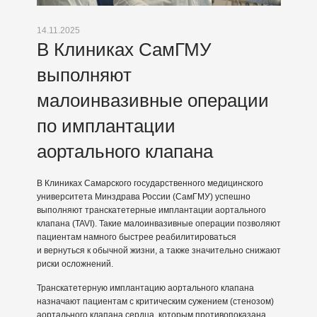
14.11.2025
В Клиниках СамГМУ
выполняют
малоинвазивные операции
по имплантации
аортального клапана
В Клиниках Самарского государственного медицинского
университета Минздрава России (СамГМУ) успешно
выполняют транскатетерные имплантации аортального
клапана (TAVI). Такие малоинвазивные операции позволяют
пациентам намного быстрее реабилитироваться
и вернуться к обычной жизни, а также значительно снижают
риски осложнений.
Транскатетерную имплантацию аортального клапана
назначают пациентам с критическим сужением (стенозом)
аортального клапана сердца, которым противопоказана