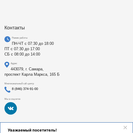
Контакты
Режим работы
ПН-ЧТ с 07:30 до 18:00
ПТ с 07:30 до 17:00
СБ с 08:00 до 14:00
Адрес
443079, г. Самара,
проспект Карла Маркса, 165 Б
Многоканальный call-центр
8 (846) 374-91-00
Мы в соцсетях
Федеральное государственное бюджетное образовательное
Уважаемый посетитель!
учреждение высшего образования «Самарский