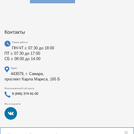
Контакты
Режим работы
ПН-ЧТ с 07:30 до 18:00
ПТ с 07:30 до 17:00
СБ с 08:00 до 14:00
Адрес
443079, г. Самара,
проспект Карла Маркса, 165 Б
Многоканальный call-центр
8 (846) 374-91-00
Мы в соцсетях
Федеральное государственное бюджетное образовательное