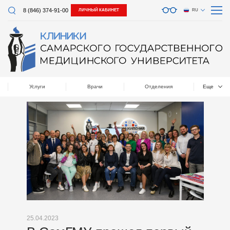
8 (846) 374-91-00
ЛИЧНЫЙ КАБИНЕТ
RU
Услуги
Врачи
Отделения
Еще
25.04.2023