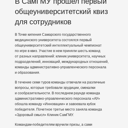
В СамГМУ прошел первый
общеуниверситетский квиз
для сотрудников
В Точке кипения Самарского государственного
медицинского университета состоялся первый
общеуниверситетский интеллектуальный чемпионат
по игре в квиз. Участие в нем приняли шесть команд
от разных направлений: клиник университета, научных
подразделений, инноваций, международных отношений,
команды административно-управленческого персонала
и образования.
В течение семи туров команды отвечали на различные
вопросы, которые требовали эрудиции, смекалки
и сообразительности. В последнем раунде команда
административно-управленческого персонала «АУ»
обошла команду «Инновации» и завоевала кубок
победителя. Почетное третье место заняла команда
«Здоровый смысл» Клиник СамГМУ.
Командам-победителям вручили призы, а сами