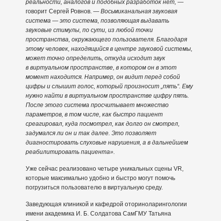
реальности, аналогов и подобных разработок нет,
—
говорит Сергей Ровнов. —
Восьмиканальная звуковая
система — это система, позволяющая выдавать
звуковые стимулы, по сути, из любой точки
пространства, окружающего пользователя. Благодаря
этому человек, находящийся в центре звуковой системы,
может точно определить, откуда исходит звук
в виртуальном пространстве, в котором он в этот
момент находится. Например, он видит перед собой
цифры и слышит голос, который произносит „пять“. Ему
нужно найти в виртуальном пространстве цифру пять.
После этого система просчитывает множество
параметров, в том числе, как быстро пациент
среагировал, куда посмотрел, как долго он смотрел,
задумался ли он и так далее. Это позволяет
диагностировать слуховые нарушения, а в дальнейшем
реабилитировать пациента».
Уже сейчас реализовано четыре уникальных сцены VR,
которые максимально удобно и быстро могут помочь
погрузиться пользователю в виртуальную среду.
Заведующая клиникой и кафедрой оториноларингологии
имени академика И. Б. Солдатова СамГМУ Татьяна