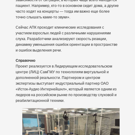
пациент. Например, кто-то в основном сидит дома, а другие
часто ходят на концерты — тогда им важно еще более
точно слышать какие-то звуки».
Сейчас АПК проходит клинические исследования с
участием взрослых людей с различными нарушениями
слуха. Разработчики анализируют скорость реакции,
динамику уменьшения ошибок ориентации в пространстве
и ошибок выделения речи.
Справочно
Проект реализуется в Лидирующем исследовательском
центре (ЛИЦ) СамГМУ по технологиям виртуальной и
дополненной реальности. Партнером и центром
экспертизы выступает индустриальный партнер ОАО
«Исток-Аудио Интернейшнл», который является одним из
лидеров на российском рынке по производству слуховой и
реабилитационной техники.