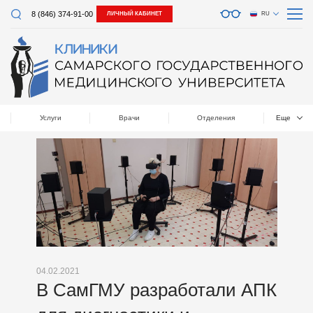
8 (846) 374-91-00
ЛИЧНЫЙ КАБИНЕТ
RU
Услуги
Врачи
Отделения
Еще
04.02.2021
В СамГМУ разработали АПК