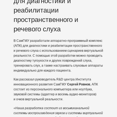
для диагностики и
реабилитации
пространственного и
речевого слуха
В СамГМУ разработали аппаратно-программный комплекс
(АПК) для диагностики и реабилитации пространственного
и речевого слуха с использованием сценариев виртуальной
реальности. С помощью этой разработки можно проводить
диагностику тугоухости и других повреждений слуха,
тренировать слух, а также настраивать слуховые аппараты
индивидуально для каждого пациента.
Как рассказал руководитель R&D центра Института
инновационного развития СамГМУ
Сергей Ровнов
, АПК
состоит из персонального компьютера или ноутбука,
звуковой системы (адаптер и восемь аудио-мониторов)
и очков виртуальной реальности.
«Наша разработка состоит из восьмиканальной
системы воспроизведения звуков и системы виртуальной