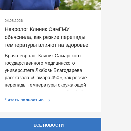
04.08.2026
Невролог Клиник СамГМУ
объяснила, как резкие перепады
температуры влияют на здоровье
Врач-невролог Клиник Самарского
государственного медицинского
университета Любовь Благодарева
рассказала «Самара 450», как резкие
перепады температуры окружающей
среды влияют на здоровье. Она […]
Читать полностью
ВСЕ НОВОСТИ