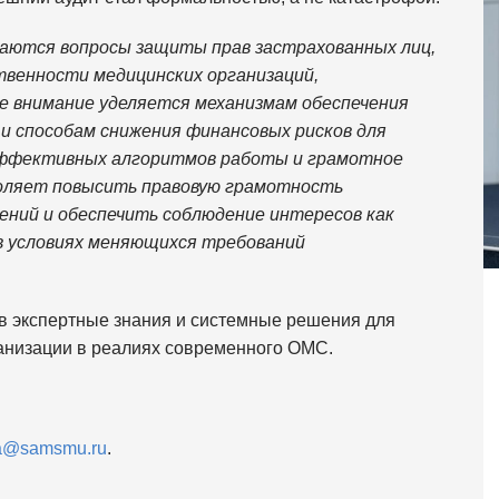
аются вопросы защиты прав застрахованных лиц,
твенности медицинских организаций,
е внимание уделяется механизмам обеспечения
и способам снижения финансовых рисков для
 эффективных алгоритмов работы и грамотное
воляет повысить правовую грамотность
ений и обеспечить соблюдение интересов как
 в условиях меняющихся требований
ь в экспертные знания и системные решения для
ганизации в реалиях современного ОМС.
a@samsmu.ru
.