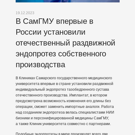
19.12.2023
В СамГМУ впервые в
России установили
отечественный раздвижной
эндопротез собственного
производства
В Клиниках Самарского государственного медицинского
университета впервые в стране установили раздвижной
индивидуальный эндопротез тазобедренного сустава
отечественного производства. Имплантат, в котором
предусмотрена возможность изменения его длины без
операции, сможет заменить импортные аналоги. Работа
над созданием эндопротеза велась специалистами НИИ
бионики и персонифицированной медицины СамГМУ,
а также Клиник университета совместно с партнерами.
Подобные эндопротезы в мире производят всего две