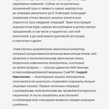
зарубежных компании. Сейчас из-за различных
ограничений срок от момента заказа эндопротеза
до операции увеличился до 8–9 месяцев. Благодаря
появлению отечественного аналога значительно
сократится срок ожидания операций. Такая конструкция
эндопротезов будет широко востребована в целом спектре
направлений, в том числе у пациентов с костной
онкологией, в детской реконструктивной ортопедии
и онкологии и других.
«Нам удалось разработать магнитный редуктор,
который раскручивается внешним магнитным полем, что
приводит к телескопическому увеличению длины
бедренного компонента эндопротеза, в который
он будет встроен, —
пояснил директор НИИ бионики
и персонифицированной медицины СамГМУ
Андрей
Николаенко
.
— Конструкция нашего эндопротеза
отличается от аналогов и позволяет сохранить больше
здоровых тканей. Первые несколько операций
с раздвижными эндопротезами мы проведем для взрослых
пациентов. И после отработки всех деталей
в следующем году планируем провести первую операцию
у ребенка».