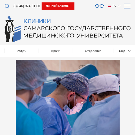
8 (846) 374-91-00
ЛИЧНЫЙ КАБИНЕТ
RU
Услуги
Врачи
Отделения
Еще