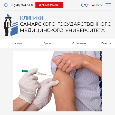
8 (846) 374-91-00
ЛИЧНЫЙ КАБИНЕТ
RU
Услуги
Врачи
Отделения
Еще