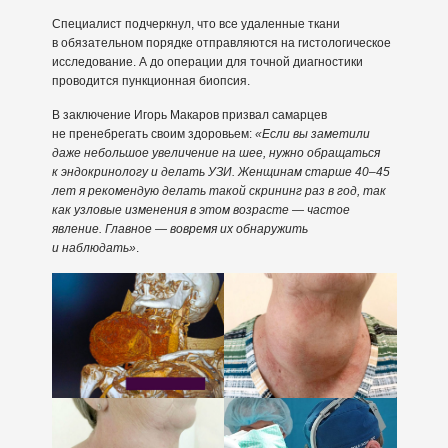
Специалист подчеркнул, что все удаленные ткани
в обязательном порядке отправляются на гистологическое
исследование. А до операции для точной диагностики
проводится пункционная биопсия.
В заключение Игорь Макаров призвал самарцев
не пренебрегать своим здоровьем:
«Если вы заметили
даже небольшое увеличение на шее, нужно обращаться
к эндокринологу и делать УЗИ. Женщинам старше 40–45
лет я рекомендую делать такой скрининг раз в год, так
как узловые изменения в этом возрасте — частое
явление. Главное — вовремя их обнаружить
и наблюдать»
.