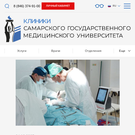
8 (846) 374-91-00
ЛИЧНЫЙ КАБИНЕТ
RU
Услуги
Врачи
Отделения
Еще