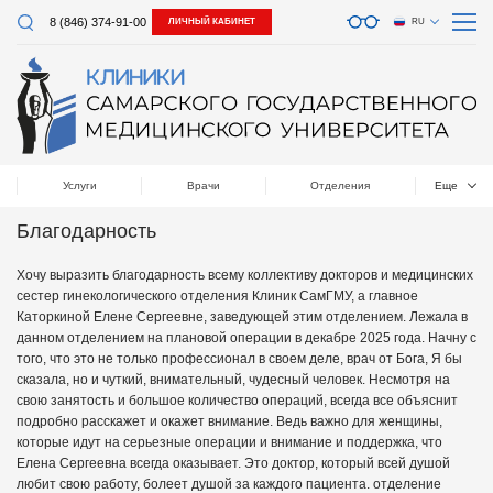
8 (846) 374-91-00
ЛИЧНЫЙ КАБИНЕТ
RU
Услуги
Врачи
Отделения
Еще
Благодарность
Хочу выразить благодарность всему коллективу докторов и медицинских
сестер гинекологического отделения Клиник СамГМУ, а главное
Каторкиной Елене Сергеевне, заведующей этим отделением. Лежала в
данном отделением на плановой операции в декабре 2025 года. Начну с
того, что это не только профессионал в своем деле, врач от Бога, Я бы
сказала, но и чуткий, внимательный, чудесный человек. Несмотря на
свою занятость и большое количество операций, всегда все объяснит
подробно расскажет и окажет внимание. Ведь важно для женщины,
которые идут на серьезные операции и внимание и поддержка, что
Елена Сергеевна всегда оказывает. Это доктор, который всей душой
любит свою работу, болеет душой за каждого пациента. отделение