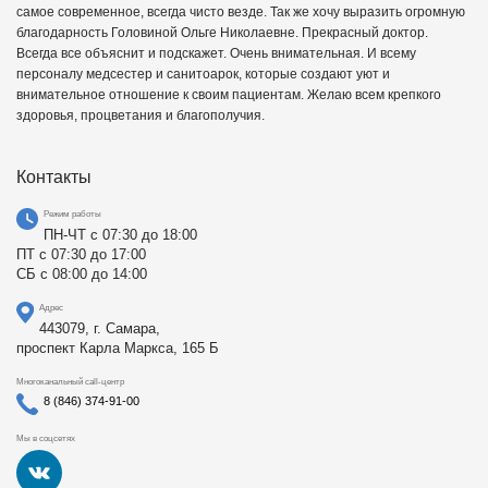
самое современное, всегда чисто везде. Так же хочу выразить огромную
благодарность Головиной Ольге Николаевне. Прекрасный доктор.
Всегда все объяснит и подскажет. Очень внимательная. И всему
персоналу медсестер и санитоарок, которые создают уют и
внимательное отношение к своим пациентам. Желаю всем крепкого
здоровья, процветания и благополучия.
Контакты
Режим работы
ПН-ЧТ с 07:30 до 18:00
ПТ с 07:30 до 17:00
СБ с 08:00 до 14:00
Адрес
443079, г. Самара,
проспект Карла Маркса, 165 Б
Многоканальный call-центр
8 (846) 374-91-00
Мы в соцсетях