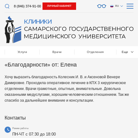
8 (846) 374-91-00
ЛИЧНЫЙ КАБИНЕТ
RU
Услуги
Врачи
Отделения
Еще
«Благодарности» от: Елена
Хочу выразить благодарность Колесник И. В. и Аксеновой Венере
Дамировне. Проходила оперативное лечение в КПХ 3 хирургическое
отделении. Врачи грамотные, опытные, внимательные. Довольна
оказанными медуслугами, хорошим человеческим отношением. Так же
спасибо за дальнейшее внимание и консультации.
Контакты
Режим работы
ПН-ЧТ с 07:30 до 18:00