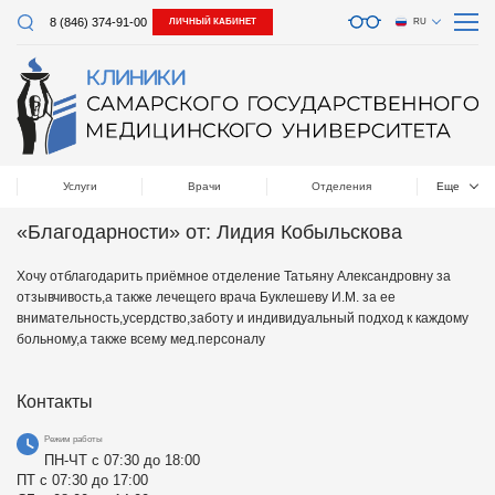
8 (846) 374-91-00
ЛИЧНЫЙ КАБИНЕТ
RU
Услуги
Врачи
Отделения
Еще
«Благодарности» от: Лидия Кобыльскова
Хочу отблагодарить приёмное отделение Татьяну Александровну за
отзывчивость,а также лечещего врача Буклешеву И.М. за ее
внимательность,усердство,заботу и индивидуальный подход к каждому
больному,а также всему мед.персоналу
Контакты
Режим работы
ПН-ЧТ с 07:30 до 18:00
ПТ с 07:30 до 17:00