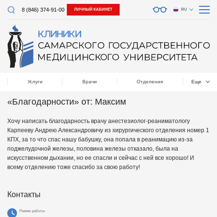
8 (846) 374-91-00
ЛИЧНЫЙ КАБИНЕТ
RU
Услуги
Врачи
Отделения
Еще
«Благодарности» от: Максим
Хочу написать благодарность врачу анестезиолог-реаниматологу
Карпееву Андрею Александровичу из хирургического отделения номер 1
КПХ, за то что спас нашу бабушку, она попала в реанимацию из-за
поджелудочной железы, половина железы отказало, была на
искусственном дыхании, но ее спасли и сейчас с ней все хорошо! И
всему отделению тоже спасибо за свою работу!
Контакты
Режим работы