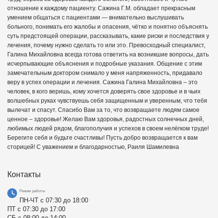
отношение к каждому пациенту. Сажина Г.М. обладает прекрасным
умением общаться с пациентами — внимательно выслушивать
больного, понимать его жалобы и опасения, чётко и понятно объяснять
суть предстоящей операции, рассказывать, какие риски и последствия у
лечения, почему нужно сделать то или это. Превосходный специалист,
Галина Михайловна всегда готова ответить на возникшие вопросы, дать
исчерпывающие объяснения и подробные указания. Общение с этим
замечательным доктором снимало у меня напряженность, придавало
веру в успех операции и лечения. Сажина Галина Михайловна – это
человек, в кого веришь, кому хочется доверять свое здоровье и в чьих
волшебных руках чувствуешь себя защищенным и уверенным, что тебя
вылечат и спасут. Спасибо Вам за то, что возвращаете людям самое
ценное – здоровье! Желаю Вам здоровья, радостных солнечных дней,
любимых людей рядом, благополучия и успехов в своем нелёгком труде!
Берегите себя и будьте счастливы! Пусть добро возвращается к вам
сторицей! С уважением и благодарностью, Раиля Шамилевна
Контакты
Режим работы
ПН-ЧТ с 07:30 до 18:00
ПТ с 07:30 до 17:00
СБ с 08:00 до 14:00