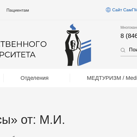
Сайт СамГ
Пациентам
Многокан
8 (84
Отделения
МЕДТУРИЗМ / Medic
ы» от: М.И.