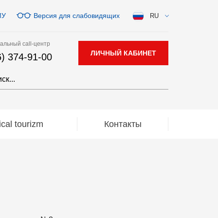
МУ
Версия для слабовидящих
RU
альный call-центр
ЛИЧНЫЙ КАБИНЕТ
6) 374-91-00
al tourizm
Контакты