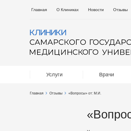
Главная
О Клиниках
Новости
Отзывы
Услуги
Врачи
Главная
Отзывы
«Вопросы» от: М.И.
«Вопрос