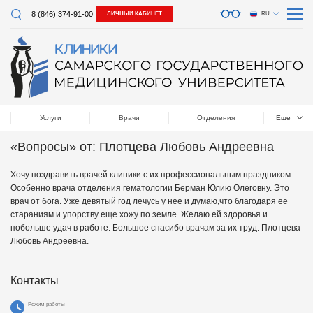
8 (846) 374-91-00
ЛИЧНЫЙ КАБИНЕТ
RU
Услуги
Врачи
Отделения
Еще
«Вопросы» от: Плотцева Любовь Андреевна
Хочу поздравить врачей клиники с их профессиональным праздником.
Особенно врача отделения гематологии Берман Юлию Олеговну. Это
врач от бога. Уже девятый год лечусь у нее и думаю,что благодаря ее
стараниям и упорству еще хожу по земле. Желаю ей здоровья и
побольше удач в работе. Большое спасибо врачам за их труд. Плотцева
Любовь Андреевна.
Контакты
Режим работы