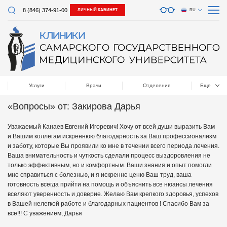
8 (846) 374-91-00
ЛИЧНЫЙ КАБИНЕТ
RU
Услуги
Врачи
Отделения
Еще
«Вопросы» от: Закирова Дарья
Уважаемый Канаев Евгений Игоревич! Хочу от всей души выразить Вам
и Вашим коллегам искреннюю благодарность за Ваш профессионализм
и заботу, которые Вы проявили ко мне в течении всего периода лечения.
Ваша внимательность и чуткость сделали процесс выздоровления не
только эффективным, но и комфортным. Ваши знания и опыт помогли
мне справиться с болезнью, и я искренне ценю Ваш труд, ваша
готовность всегда прийти на помощь и объяснить все нюансы лечения
вселяют уверенность и доверие. Желаю Вам крепкого здоровья, успехов
в Вашей нелегкой работе и благодарных пациентов ! Спасибо Вам за
все!!! С уважением, Дарья