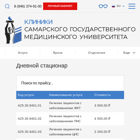
8 (846) 374-91-00
ЛИЧНЫЙ КАБИНЕТ
RU
Услуги
Врачи
Отделения
Еще
Дневной стационар
Код услуги
Наименование услуги
Стоимость
Лечение пациентов с
A25.30.9401.01
3 000,00 ₽
заболеваниеми ЖКТ
Лечение пациентов с
A25.30.9401.02
4 500,00 ₽
заболеваниеми ПНС
Лечение пациентов с
A25.30.9401.03
2 200,00 ₽
заболеванием ЦНС