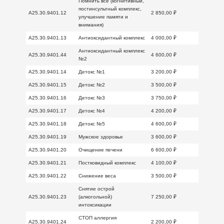
Помнить всё (когнитивный,
постинсультный комплекс,
A25.30.9401.12
2 850,00 ₽
улучшение памяти и
внимания)
A25.30.9401.13
Антиоксидантный комплекс
4 000,00 ₽
Антиоксидантный комплекс
A25.30.9401.44
4 600,00 ₽
№2
A25.30.9401.14
Детокс №1
3 200,00 ₽
A25.30.9401.15
Детокс №2
3 500,00 ₽
A25.30.9401.16
Детокс №3
3 750,00 ₽
A25.30.9401.17
Детокс №4
4 200,00 ₽
A25.30.9401.18
Детокс №5
4 600,00 ₽
A25.30.9401.19
Мужское здоровье
3 600,00 ₽
A25.30.9401.20
Очищение печени
6 600,00 ₽
A25.30.9401.21
Постковидный комплекс
4 100,00 ₽
A25.30.9401.22
Снижение веса
3 500,00 ₽
Снятие острой
A25.30.9401.23
(алкогольной)
7 250,00 ₽
интоксикации
СТОП аллергия
A25.30.9401.24
2 200,00 ₽