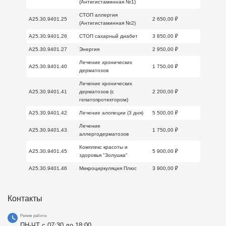
(Антигистаминная №1)
СТОП аллергия
A25.30.9401.25
2 650,00 ₽
(Антигистаминная №2)
A25.30.9401.26
СТОП сахарный диабет
3 850,00 ₽
A25.30.9401.27
Энергия
2 950,00 ₽
Лечение хронических
A25.30.9401.40
1 750,00 ₽
дерматозов
Лечение хронических
A25.30.9401.41
дерматозов (с
2 200,00 ₽
гепатопротектором)
A25.30.9401.42
Лечение алопеции (3 дня)
5 500,00 ₽
Лечение
A25.30.9401.43
1 750,00 ₽
аллергодерматозов
Комплекс красоты и
A25.30.9401.45
5 900,00 ₽
здоровья "Золушка"
A25.30.9401.46
Микроциркуляция Плюс
3 900,00 ₽
Контакты
Режим работы
ПН-ЧТ с 07:30 до 18:00