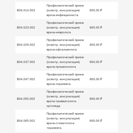
Профилактический прием
B04.014.003
(осмотр, консультация)
800,00 ₽
врача-инфекциониста
Профилактический прием
B04.023.002
(осмотр, консультация)
800,00 ₽
врача-невролога
Профилактический прием
B04.029.002
(осмотр, консультация)
800,00 ₽
врача-офтальмолога
Профилактический прием
B04.037.002
(осмотр, консультация)
800,00 ₽
врача-пульмонолога
Профилактический прием
B04.047.002
(осмотр, консультация)
800,00 ₽
врача-терапевта
Профилактический прием
(осмотр, консультация)
B04.050.002
800,00 ₽
врача-травматолога-
ортопеда
Профилактический прием
(осмотр, консультация)
B04.065.002
800,00 ₽
врача-стоматолога-
терапевта