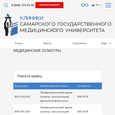
8 (846) 374-91-00
ЛИЧНЫЙ КАБИНЕТ
RU
Услуги
Врачи
Отделения
Еще
МЕДИЦИНСКИЕ ОСМОТРЫ
Код услуги
Наименование услуги
Стоимость
Профилактический прием
B04.018.002
(осмотр, консультация)
800,00 ₽
врача-колопроктолога
Профилактический прием
B04.001.002
(осмотр, консультация)
800,00 ₽