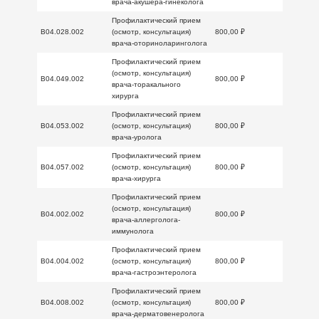
врача-акушера-гинеколога
Профилактический прием
B04.028.002
(осмотр, консультация)
800,00 ₽
врача-оториноларинголога
Профилактический прием
(осмотр, консультация)
B04.049.002
800,00 ₽
врача-торакального
хирурга
Профилактический прием
B04.053.002
(осмотр, консультация)
800,00 ₽
врача-уролога
Профилактический прием
B04.057.002
(осмотр, консультация)
800,00 ₽
врача-хирурга
Профилактический прием
(осмотр, консультация)
B04.002.002
800,00 ₽
врача-аллерголога-
иммунолога
Профилактический прием
B04.004.002
(осмотр, консультация)
800,00 ₽
врача-гастроэнтеролога
Профилактический прием
B04.008.002
(осмотр, консультация)
800,00 ₽
врача-дерматовенеролога