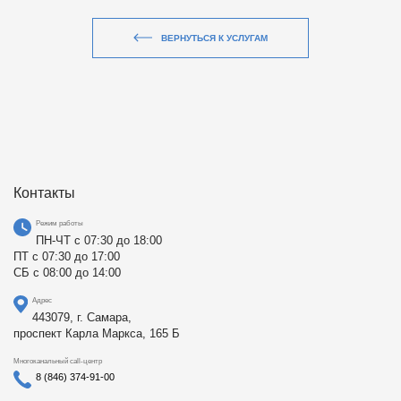
ВЕРНУТЬСЯ К УСЛУГАМ
Контакты
Режим работы
ПН-ЧТ с 07:30 до 18:00
ПТ с 07:30 до 17:00
СБ с 08:00 до 14:00
Адрес
443079, г. Самара,
проспект Карла Маркса, 165 Б
Многоканальный call-центр
8 (846) 374-91-00