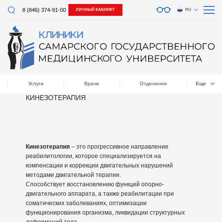
8 (846) 374-91-00
ЛИЧНЫЙ КАБИНЕТ
RU
Услуги
Врачи
Отделения
Еще
КИНЕЗОТЕРАПИЯ
Кинезотерапия
– это прогрессивное направление
реабилитологии, которое специализируется на
компенсации и коррекции двигательных нарушений
методами двигательной терапии.
Способствует восстановлению функций опорно-
двигательного аппарата, а также реабилитации при
соматических заболеваниях, оптимизации
функционирования организма, ликвидации структурных
деформаций тела.