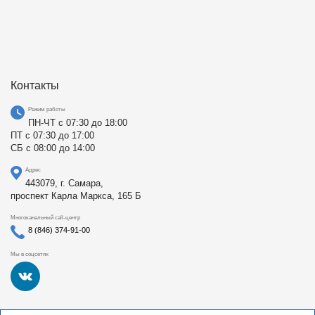
Контакты
Режим работы
ПН-ЧТ с 07:30 до 18:00
ПТ с 07:30 до 17:00
СБ с 08:00 до 14:00
Адрес
443079, г. Самара,
проспект Карла Маркса, 165 Б
Многоканальный call-центр
8 (846) 374-91-00
Мы в соцсетях