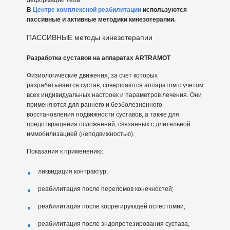
В
Центре комплексной реабилитации
используются
пассивные и активные методики кинезотерапии.
ПАССИВНЫЕ методы кинезотерапии
Разработка суставов на аппаратах ARTRAMOT
Физиологические движения, за счет которых
разрабатывается сустав, совершаются аппаратом с учетом
всех индивидуальных настроек и параметров лечения. Они
применяются для раннего и безболезненного
восстановления подвижности суставов, а также для
предотвращения осложнений, связанных с длительной
иммобилизацией (неподвижностью).
Показания к применению:
ликвидация контрактур;
реабилитация после переломов конечностей;
реабилитация после коррегирующей остеотомии;
реабилитация после эндопротезирования сустава,