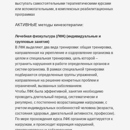
выступать самостоятельными терапевтическими курсами
или вспомогательными, в комплексных реабилитационных
программах
АКТИВНЫЕ методы кинезотерапии:
Лечебная физкультура (ЛФК) (индивидуальные и
групповые занятия)
В ЛФК выделяют два вида тренировки: общая тренировка,
направленная на укрепление и оздоровление организма в
целом и специальная тренировка, цель которой –
устранить нарушения в работе определенных органов и
систем организма. В рамках специальной тренировки
подбираются определенные группы упражнений,
направленные на решение конкретных проблем и
ограничений, вызванных заболеванием.
Чтобы ЛФК была эффективной, занятия необходимо
проводить длительный период, систематически и
регулярно, с постепенно возрастающими нагрузками, с
учетом индивидуальных особенностей человека (возраста,
состояния здоровья, двигательной активности, профессии).
По мере прохождения курса ЛФК организм адаптируется к
нагрузкам, и происходит коррекция нарушений,
спровоцированных заболеванием.