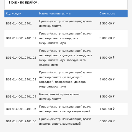
Код услуги
Наименование услуги
Стоимость
Прием (осмотр, консультация) врача-
B01.014.001.9401
2 500,00 ₽
инфекциониста
Прием (осмотр, консультация) врача-
B01.014.001.9401.01
инфекциониста (кандидата
3 000,00 ₽
медицинских наук)
Прием (осмотр, консультация) врача-
инфекциониста (доцента, кандидата
B01.014.001.9401.02
3 500,00 ₽
медицинских наук, заведующего
отделением)
Прием (осмотр, консультация) врача-
инфекциониста (заведующего
B01.014.001.9401.03
4 000,00 ₽
кафедрой, профессора, доктора
медицинских наук)
Расширенный прием врача-
B01.014.001.9401.04
3 500,00 ₽
инфекциониста
Прием (осмотр, консультация) врача-
B01.014.001.9401.05
1 500,00 ₽
инфекциониста перед вакцинацией
Прием (осмотр, консультация) врача-
B01.014.001.9401.06
6 500,00 ₽
инфекциониста комплексный