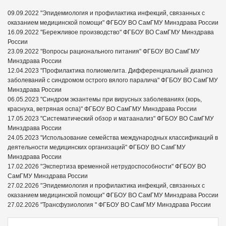
09.09.2022 "Эпидемиология и профилактика инфекций, связанных с
оказанием медицинской помощи" ФГБОУ ВО СамГМУ Минздрава России
16.09.2022 "Бережливое производство" ФГБОУ ВО СамГМУ Минздрава
России
23.09.2022 "Вопросы рационального питания" ФГБОУ ВО СамГМУ
Минздрава России
12.04.2023 "Профилактика полиомелита. Дифференциальный диагноз
заболеваний с синдромом острого вялого паралича" ФГБОУ ВО СамГМУ
Минздрава России
06.05.2023 "Синдром экзантемы при вирусных заболеваниях (корь,
краснуха, ветряная оспа)" ФГБОУ ВО СамГМУ Минздрава России
17.05.2023 "Систематический обзор и матаанализ" ФГБОУ ВО СамГМУ
Минздрава России
24.05.2023 "Использование семейства международных классификаций в
деятельности медицинских организаций" ФГБОУ ВО СамГМУ
Минздрава России
17.02.2026 "Экспертиза временной нетрудоспособности" ФГБОУ ВО
СамГМУ Минздрава России
27.02.2026 "Эпидемиология и профилактика инфекций, связанных с
оказанием медицинской помощи" ФГБОУ ВО СамГМУ Минздрава России
27.02.2026 "Трансфузиология " ФГБОУ ВО СамГМУ Минздрава России