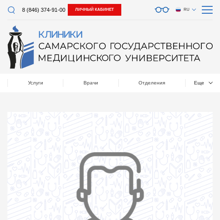
8 (846) 374-91-00
ЛИЧНЫЙ КАБИНЕТ
RU
Услуги
Врачи
Отделения
Еще