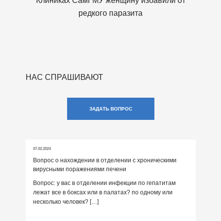
 ли
Клиниках СамГМУ женщину избавили от
редкого паразита
НАС СПРАШИВАЮТ
ЗАДАТЬ ВОПРОС
07.02.2024
Вопрос о нахождении в отделении с хроническими
вирусными поражениями печени
Вопрос: у вас в отделении инфекции по гепатитам
лежат все в боксах или в палатах? по одному или
несколько человек? […]