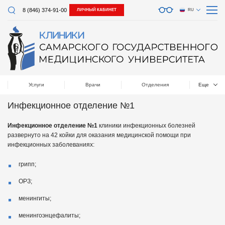
8 (846) 374-91-00
ЛИЧНЫЙ КАБИНЕТ
RU
Услуги
Врачи
Отделения
Еще
Инфекционное отделение №1
Инфекционное отделение №1
клиники инфекционных болезней
развернуто на 42 койки для оказания медицинской помощи при
инфекционных заболеваниях:
грипп;
ОРЗ;
менингиты;
менингоэнцефалиты;