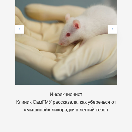
Инфекционист
Клиник СамГМУ рассказала, как уберечься от
«мышиной» лихорадки в летний сезон