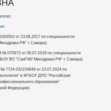
ВНА
атолог
ии
593502 от 23.06.2017 по специальности
инздрава РФ" г. Самара)
 № 075972 от 30.07.2019 по специальности
ФГБОУ ВО "СамГМУ Минздрава РФ" г. Самара)
 № 7724 032154649 от 23.07.2024 по
иматология" в ФГБОУ ДПО "Российская
рофессионального образования"
кой Федерации)