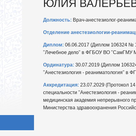
ЮЛИЯ ВАЛЕРЬЕ
Должность:
Врач-анестезиолог-реаним
Отделение анестезиологии-реанимац
Диплом:
06.06.2017 (Диплом 106324 № 1
"Лечебное дело" в ФГБОУ ВО "СамГМУ М
Ординатура:
30.07.2019 (Диплом 106324
"Анестезиология - реаниматология" в 
Аккредитация:
23.07.2029 (Протокол 14
специальности "Анестезиология - реан
медицинская академия непрерывного п
Министерства здравоохранения Российс