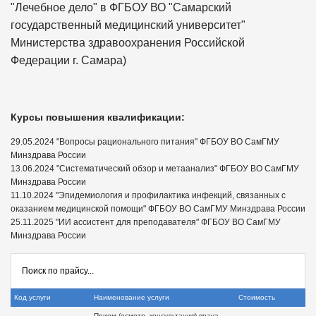
"Лечебное дело" в ФГБОУ ВО "Самарский
государственный медицинский университет"
Министерства здравоохранения Российской
Федерации г. Самара)
Курсы повышения квалификации:
29.05.2024 "Вопросы рационального питания" ФГБОУ ВО СамГМУ
Минздрава России
13.06.2024 "Систематический обзор и метаанализ" ФГБОУ ВО СамГМУ
Минздрава России
11.10.2024 "Эпидемиология и профилактика инфекций, связанных с
оказанием медицинской помощи" ФГБОУ ВО СамГМУ Минздрава России
25.11.2025 "ИИ ассистент для преподавателя" ФГБОУ ВО СамГМУ
Минздрава России
Код услуги
Наименование услуги
Стоимость
Прием (осмотр, консультация) врача-