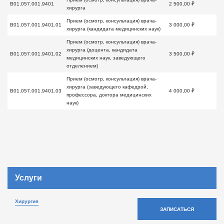
B01.057.001.9401
2 500,00 ₽
хирурга
Прием (осмотр, консультация) врача-
B01.057.001.9401.01
3 000,00 ₽
хирурга (кандидата медицинских наук)
Прием (осмотр, консультация) врача-
хирурга (доцента, кандидата
B01.057.001.9401.02
3 500,00 ₽
медицинских наук, заведующего
отделением)
Прием (осмотр, консультация) врача-
хирурга (заведующего кафедрой,
B01.057.001.9401.03
4 000,00 ₽
профессора, доктора медицинских
наук)
Услуги
Хирургия
ЗАПИСАТЬСЯ