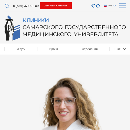
8 (846) 374-91-00
ЛИЧНЫЙ КАБИНЕТ
RU
Услуги
Врачи
Отделения
Еще