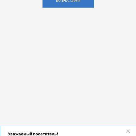
ВОПРОС ВРАЧУ
Уважаемый посетитель!