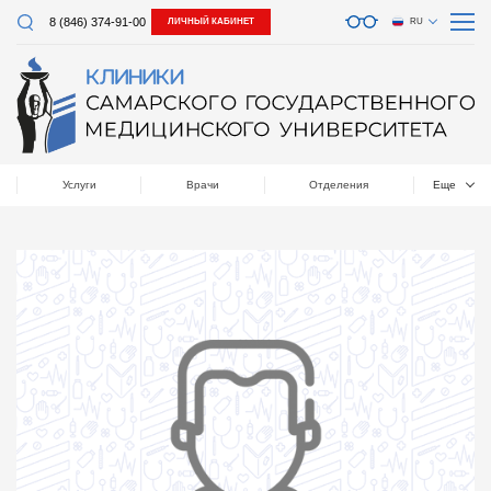
8 (846) 374-91-00
ЛИЧНЫЙ КАБИНЕТ
RU
Услуги
Врачи
Отделения
Еще