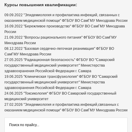
Курсы повышения квалификации:
09.09.2022 "Эпидемиология и профилактика инфекций, связанных с
оказанием медицинской помощи" ФГБОУ ВО СамГМУ Минздрава России
16.09.2022 "Бережливое производство" ФГБОУ ВО СамГМУ Минздрава
России
21.09.2022 "Вопросы рационального питания" ФГБОУ ВО СамГМУ
Минздрава России
08.12.2022 "Базовая сердечно-легочная реанимация" ФГБОУ ВО
СамГМУ Минздрава России
27.05.2025 "Радиационная безопасность" ФГБОУ ВО "Самарский
государственный медицинский университет" Министерства
здравоохранения Российской Федерации г. Самара
19.06.2025 "Клиническая трансфузиология" ФГБОУ ВО "Самарский
государственный медицинский университет" Министерства
здравоохранения Российской Федерации г. Самара
24.06.2025 "Токсикология" ФГБОУ ВО Самарский государственный
медицинский университет
27.02.2026 "Эпидемиология и профилактика инфекций,связанных с
оказанием медицинской помощи" ФГБОУ ВО СамГМУ Минздрава России