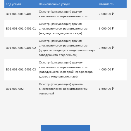
Код услуги
Наименование услуги
Стоимость
Осмотр (консультация) врачом-
B01.003.001.9401
2 000,00 ₽
анестезиологом-реаниматологом
Осмотр (консультация) врачом-
B01.003.001.9401.01
анестезиологом-реаниматологом
3 000,00 ₽
(кандидата медицинских наук)
Осмотр (консультация) врачом-
анестезиологом-реаниматологом
B01.003.001.9401.02
3 500,00 ₽
(доцента, кандидата медицинских наук,
заведующего отделением)
Осмотр (консультация) врачом-
анестезиологом-реаниматологом
B01.003.001.9401.03
4 000,00 ₽
(заведующего кафедрой, профессора,
доктора медицинских наук)
Осмотр (консультация) врачом-
B01.003.002
анестезиологом-реаниматологом
1 500,00 ₽
повторный