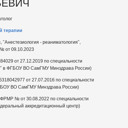
ЬЕВИЧ
толог
й терапии
 "Анестезиология - реаниматология",
 № от 09.10.2023
4029 от 27.12.2019 по специальности
а" в ФГБОУ ВО СамГМУ Минздрава России)
318042977 от 27.07.2016 по специальности
ФГБОУ ВО СамГМУ Минздрава России)
 ФРМР № от 30.08.2022 по специальности
едеральный аккредитационный центр)