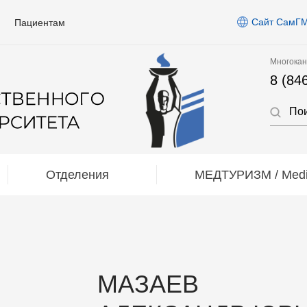
Сайт СамГ
Пациентам
Многокан
8 (84
Отделения
МЕДТУРИЗМ / Medic
МАЗАЕВ