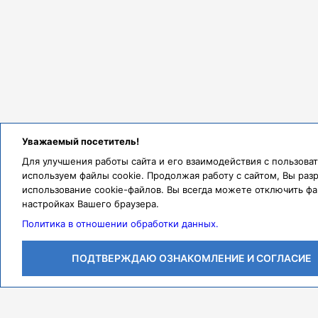
восстановление после реанимации, за 
Валерию Вячеславовну и Мазаева Але
дарите людям надежду. Неделя в интенс
всем Вам, настоящие, профессиональны
Уважаемый посетитель!
Для улучшения работы сайта и его взаимодействия с пользов
используем файлы cookie. Продолжая работу с сайтом, Вы раз
использование cookie-файлов. Вы всегда можете отключить фа
настройках Вашего браузера.
Политика в отношении обработки данных.
ПОДТВЕРЖДАЮ ОЗНАКОМЛЕНИЕ И СОГЛАСИЕ
Личный кабинет