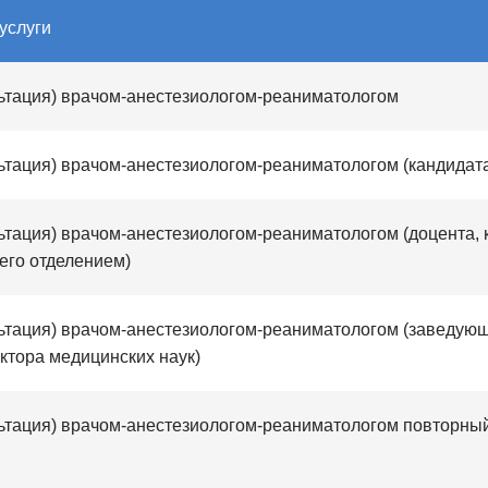
услуги
ьтация) врачом-анестезиологом-реаниматологом
ьтация) врачом-анестезиологом-реаниматологом (кандидата
ьтация) врачом-анестезиологом-реаниматологом (доцента,
его отделением)
ьтация) врачом-анестезиологом-реаниматологом (заведую
ктора медицинских наук)
ьтация) врачом-анестезиологом-реаниматологом повторны