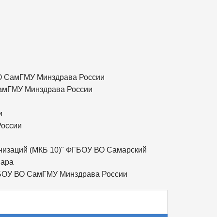
ВО СамГМУ Минздрава России
СамГМУ Минздрава России
и
России
анизаций (МКБ 10)" ФГБОУ ВО Самарский
мара
ГБОУ ВО СамГМУ Минздрава России