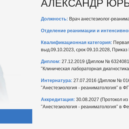
АЛЕКСАНДР ЮР
Должность:
Врач анестезиолог-реанима
Отделение реанимации и интенсивно
Квалификационная категория:
Первая,
выд.09.10.2023, срок 09.10.2028, Приказ
Диплом:
27.12.2019 (Диплом № 63240818
"Клиническая лабораторная диагностик
Интернатура:
27.07.2016 (Диплом № 016
"Анестезиология - реаниматология" в 
Аккредитация:
30.08.2027 (Протокол из
"Анестезиология - реаниматология" в Ф