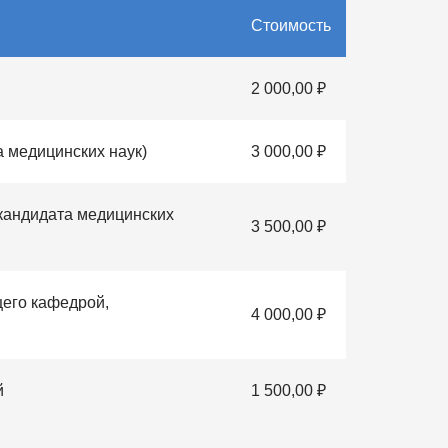
Стоимость
2 000,00 ₽
 медицинских наук)
3 000,00 ₽
 кандидата медицинских
3 500,00 ₽
щего кафедрой,
4 000,00 ₽
й
1 500,00 ₽