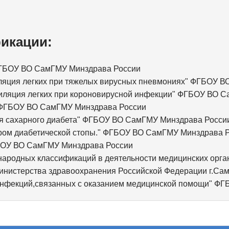
икации:
 ФГБОУ ВО СамГМУ Минздрава России
иляция легких при тяжелых вирусных пневмониях" ФГБОУ 
тиляция легких при короновирусной инфекции" ФГБОУ ВО 
" ФГБОУ ВО СамГМУ Минздрава России
ия сахарного диабета" ФГБОУ ВО СамГМУ Минздрава Росси
дром диабетической стопы." ФГБОУ ВО СамГМУ Минздрава 
ГБОУ ВО СамГМУ Минздрава России
народных классификаций в деятельности медицинских орг
инистерства здравоохранения Российской Федерации г.Са
 инфекций,связанных с оказанием медицинской помощи" Ф