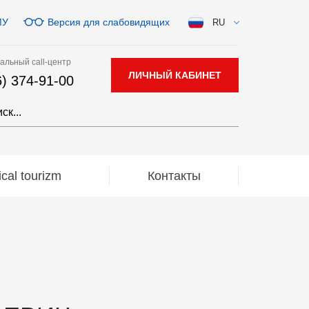
МУ
Версия для слабовидящих
RU
альный call-центр
ЛИЧНЫЙ КАБИНЕТ
6) 374-91-00
al tourizm
Контакты