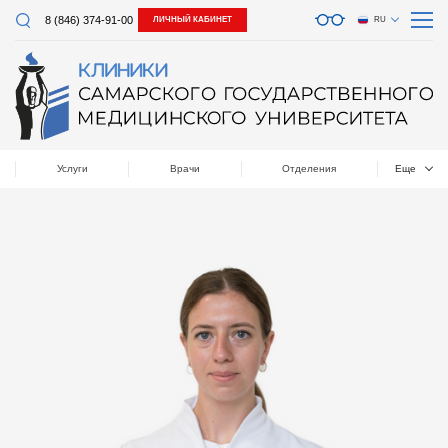
8 (846) 374-91-00
ЛИЧНЫЙ КАБИНЕТ
RU
Услуги
Врачи
Отделения
Еще