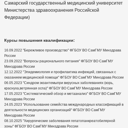
Самарский государственный медицинский университет
Министерства здравоохранения Российской
Федерации)
Курсы повышения квалификации:
16.09.2022 "Бережливое производство" ФГБОУ ВО СамГМУ Минздрава
России
23.09.2022 "Вопросы рационального питания" ФГБОУ ВО СамГМУ
Минздрава России
12.12.2022 "Эпидемиология и профилактика инфекций, связанных с
оказанием медицинской помощи" ФГБОУ ВО СамГМУ Минздрава России
06.05.2023 "Синдром экзантемыпри вирусных заболеваниях (корь,
краснуха,ветрянная оспа)" ФГБОУ ВО СамГМУ Минздрава России
17.05.2023 "Систематический обзор и метаанализ" ФГБОУ ВО СамГМУ
Минздрава России
24.05.2023 "Использование семейства международных классификаций в
деятельности медицинских организаций" ФГБОУ ВО СамГМУ
Минздрава России
08.10.2025 "Хирургические заболевания гепатопанкреатобилярной
зоны" ФГБОУ ВО СамГМУ Минздрава России