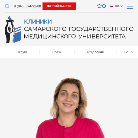
8 (846) 374-91-00
ЛИЧНЫЙ КАБИНЕТ
RU
Услуги
Врачи
Отделения
Еще