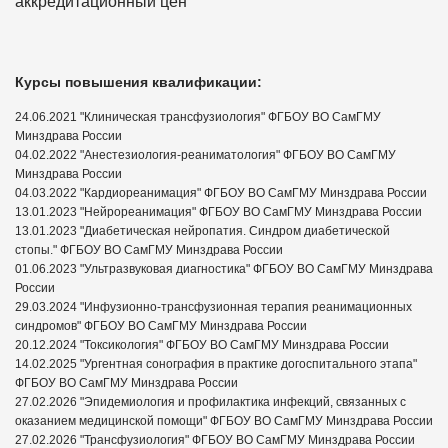
аккредитационный цен
Курсы повышения квалификации:
24.06.2021 "Клиническая трансфузиология" ФГБОУ ВО СамГМУ
Минздрава России
04.02.2022 "Анестезиология-реаниматология" ФГБОУ ВО СамГМУ
Минздрава России
04.03.2022 "Кардиореанимация" ФГБОУ ВО СамГМУ Минздрава России
13.01.2023 "Нейрореанимация" ФГБОУ ВО СамГМУ Минздрава России
13.01.2023 "Диабетическая нейропатия. Синдром диабетической
стопы." ФГБОУ ВО СамГМУ Минздрава России
01.06.2023 "Ультразвуковая диагностика" ФГБОУ ВО СамГМУ Минздрава
России
29.03.2024 "Инфузионно-трансфузионная терапия реанимационных
синдромов" ФГБОУ ВО СамГМУ Минздрава России
20.12.2024 "Токсикология" ФГБОУ ВО СамГМУ Минздрава России
14.02.2025 "Ургентная сонография в практике догоспитального этапа"
ФГБОУ ВО СамГМУ Минздрава России
27.02.2026 "Эпидемиология и профилактика инфекций, связанных с
оказанием медицинской помощи" ФГБОУ ВО СамГМУ Минздрава России
27.02.2026 "Трансфузиология" ФГБОУ ВО СамГМУ Минздрава России