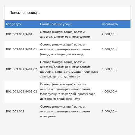
Код услуги
Наименование услуги
Стоимость
Осмотр (консультация) врачом-
B01.003.001.9401
2 000,00 ₽
анестезиологом-реаниматологом
Осмотр (консультация) врачом-
B01.003.001.9401.01
анестезиологом-реаниматологом
3 000,00 ₽
(кандидата медицинских наук)
Осмотр (консультация) врачом-
анестезиологом-реаниматологом
B01.003.001.9401.02
3 500,00 ₽
(доцента, кандидата медицинских наук,
заведующего отделением)
Осмотр (консультация) врачом-
анестезиологом-реаниматологом
B01.003.001.9401.03
4 000,00 ₽
(заведующего кафедрой, профессора,
доктора медицинских наук)
Осмотр (консультация) врачом-
B01.003.002
анестезиологом-реаниматологом
1 500,00 ₽
повторный