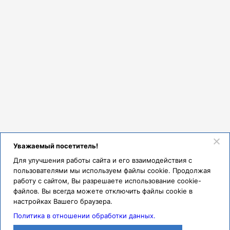
громадное! Вы не просто обеспечили анестезию, Вы меня спасли
от фобии в самом буквальном смысле. Едва ли не каждый день Вас
вспоминаю добрым словом и долго еще буду вспоминать.
Уважаемый посетитель!
Для улучшения работы сайта и его взаимодействия с
пользователями мы используем файлы cookie. Продолжая
работу с сайтом, Вы разрешаете использование cookie-
файлов. Вы всегда можете отключить файлы cookie в
настройках Вашего браузера.
Политика в отношении обработки данных.