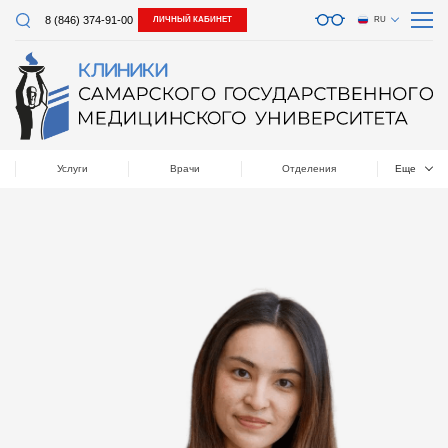
8 (846) 374-91-00
ЛИЧНЫЙ КАБИНЕТ
RU
Услуги
Врачи
Отделения
Еще