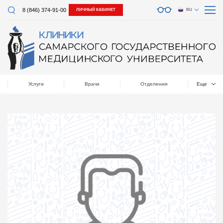
8 (846) 374-91-00
ЛИЧНЫЙ КАБИНЕТ
RU
Услуги
Врачи
Отделения
Еще