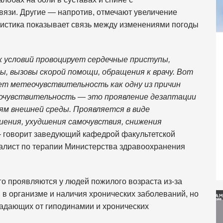
вязи. Другие — напротив, отмечают увеличение
атистика показывает связь между изменениями погоды
 условий провоцирует сердечные приступы,
, вызовы скорой помощи, обращения к врачу. Вот
т метеочувствительность как одну из причин
еочувствительность — это проявление дезаптации
ям внешней среды. Проявляется в виде
иения, ухудшения самочувствия, снижения
 говорит заведующий кафедрой факультетской
алист по терапии Министерства здравоохранения
го проявляются у людей пожилого возраста из-за
в организме и наличия хронических заболеваний, но
радающих от гиподинамии и хронических