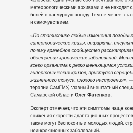
метеорологическими архивами и не находят с
болей в пасмурную погоду. Тем не менее, ст
и самочувствием.
«По статистике любые изменения погодных
гипертонические кризы, инфаркты, инсульты
почему врачебное сообщество рассматривае
обострения хронических заболеваний. Мет
всего организма к резко меняющимся услови
гипертонических кризов, приступов сердцеб
жизненного тонуса, плохого настроения»,
—
терапии СамГМУ, главный внештатный специ
Самарской области
Олег Фатенков.
Эксперт отмечает, что эти симптомы чаще все
снижения скорости адаптационных процессов 
также могут беспокоить и молодых людей, ст
неинфекционных заболеваний.