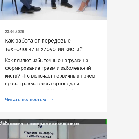
23.06.2026
Как работают передовые
технологии в хирургии кисти?
Как влияют избыточные нагрузки на
формирование травм и заболеваний
кисти? Что включает первичный приём
врача травматолога-ортопеда и
кистевого хирурга? Какие […]
Читать полностью