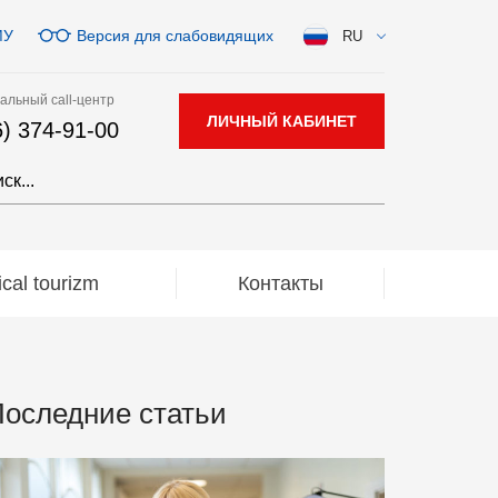
МУ
Версия для слабовидящих
RU
альный call-центр
ЛИЧНЫЙ КАБИНЕТ
6) 374-91-00
al tourizm
Контакты
оследние статьи