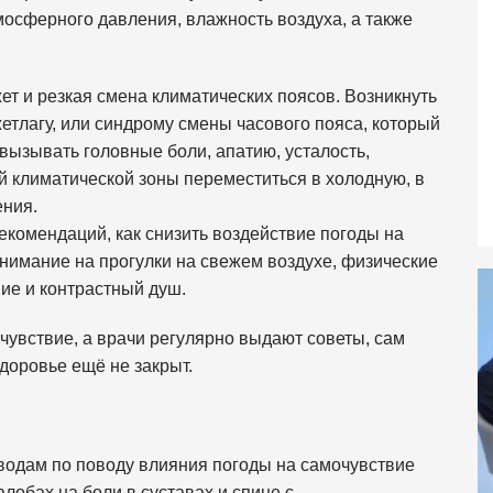
осферного давления, влажность воздуха, а также
 и резкая смена климатических поясов. Возникнуть
етлагу, или синдрому смены часового пояса, который
вызывать головные боли, апатию, усталость,
й климатической зоны переместиться в холодную, в
ения.
комендаций, как снизить воздействие погоды на
внимание на прогулки на свежем воздухе, физические
ние и контрастный душ.
чувствие, а врачи регулярно выдают советы, сам
доровье ещё не закрыт.
водам по поводу влияния погоды на самочувствие
лобах на боли в суставах и спине с