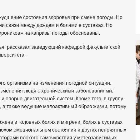
худшение состояния здоровья при смене погоды. Но
и связи между дождем и болями в суставах. Но
хроников» на капризы погоды обоснованы.
вья, рассказал заведующий кафедрой факультетской
верситета.
го организма на изменения погодной ситуации.
изменения люди с хроническими заболеваниями:
и опорно-двигательной систем. Кроме того, в группу
 а также ведущие малоактивный образ жизни, потому
жена в головных болях и мигрени, болях в суставах
плохом эмоциональном состоянии и других неприятных
каторами плохого самочувствия у метеозависимых