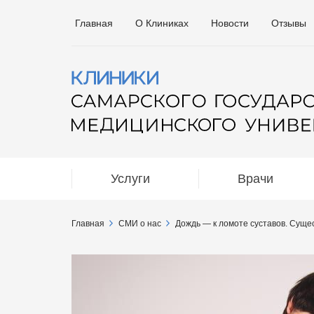
Главная
О Клиниках
Новости
Отзывы
Услуги
Врачи
Главная
СМИ о нас
Дождь — к ломоте суставов. Суще