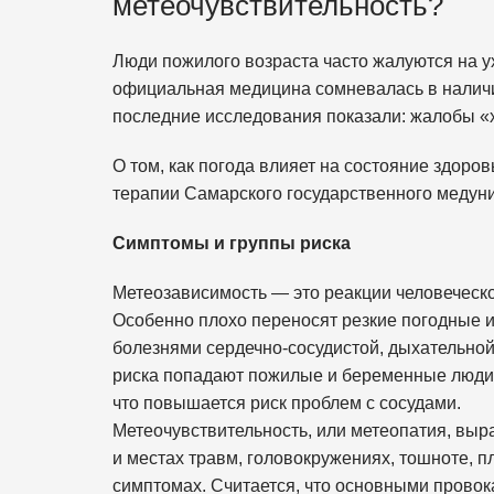
метеочувствительность?
Люди пожилого возраста часто жалуются на у
официальная медицина сомневалась в наличи
последние исследования показали: жалобы «
О том, как погода влияет на состояние здоро
терапии Самарского государственного медуни
Симптомы и группы риска
Метеозависимость — это реакции человеческо
Особенно плохо переносят резкие погодные 
болезнями сердечно-сосудистой, дыхательной 
риска попадают пожилые и беременные люди,
что повышается риск проблем с сосудами.
Метеочувствительность, или метеопатия, выра
и местах травм, головокружениях, тошноте, 
симптомах. Считается, что основными прово