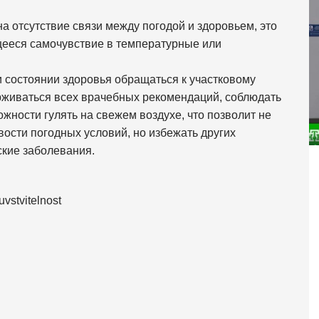
а отсутствие связи между погодой и здоровьем, это
ееся самочувствие в температурные или
 состоянии здоровья обращаться к участковому
рживаться всех врачебных рекомендаций, соблюдать
ожности гулять на свежем воздухе, что позволит не
ости погодных условий, но избежать других
кие заболевания.
vstvitelnost