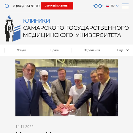
8 (846) 374-91-00
ЛИЧНЫЙ КАБИНЕТ
RU
Услуги
Врачи
Отделения
Еще
14.11.2022