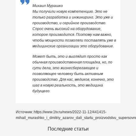
Михаил Мурашко
Мы получили новую компетенцию. Это не
только разработка и инжиниринг. Это уже и
производство, и серийное производство.
Спрос очень высокий на оборудование,
которое производится. Поэтому нам важно,
чтобы мощности позволяли поставлять уже в
медицинские организации это оборудование.
Может быть, это и выглядит просто как
обычная производственная площадка, но, по
сути дела, это жизнесберегающее и
позволяющее человеку быть активным
производство. Для нас, медиков, конечно, это
шаг в новую реальность, это медицина
будущего.
Источник: https://www.1tv.ru/news/2022-11-12/441415-
mihail_murashko_i_dmitriy_azarov_dali_startu_proizvodstvu_supers
Последние статьи