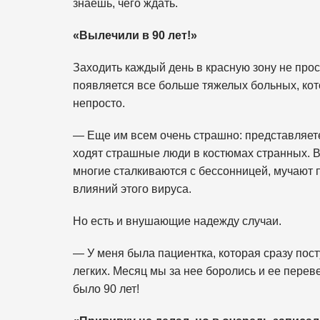
знаешь, чего ждать.
«
Вылечили в 90 лет!»
Заходить каждый день в красную зону не про
появляется все больше тяжелых больных, ко
непросто.
— Еще им всем очень страшно: представляете, 
ходят страшные люди в костюмах странных. Вс
многие сталкиваются с бессонницей, мучают п
влияний этого вируса.
Но есть и внушающие надежду случаи.
— У меня была пациентка, которая сразу пос
легких. Месяц мы за нее боролись и ее перев
было 90 лет!