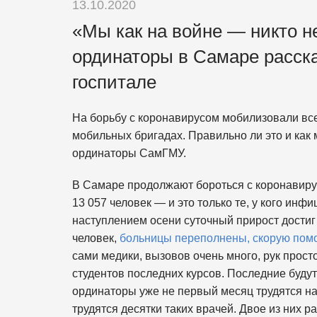
13.10.2020
«Мы как на войне — никто н
ординаторы в Самаре расска
госпитале
На борьбу с коронавирусом мобилизовали все
мобильных бригадах. Правильно ли это и как
ординаторы СамГМУ.
В Самаре продолжают бороться с коронавиру
13 057 человек — и это только те, у кого и
наступлением осени суточный прирост достиг
человек,
больницы переполнены, скорую пом
сами медики, вызовов очень много, рук прост
студентов последних курсов. Последние будут
ординаторы уже не первый месяц трудятся н
трудятся десятки таких врачей. Двое из них 