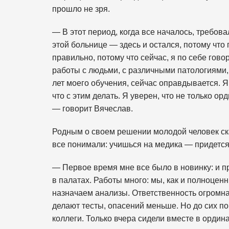
прошло не зря.
— В этот период, когда все началось, требов
этой больнице — здесь и остался, потому что п
правильно, потому что сейчас, я по себе гов
работы с людьми, с различными патологиями, 
лет моего обучения, сейчас оправдывается. Я 
что с этим делать. Я уверен, что не только о
— говорит Вячеслав.
Родным о своем решении молодой человек сказ
все понимали: учишься на медика — придется
— Первое время мне все было в новинку: и 
в палатах. Работы много: мы, как и полноцен
назначаем анализы. Ответственность огромна
делают тесты, опасений меньше. Но до сих п
коллеги. Только вчера сидели вместе в ордина