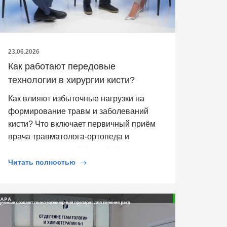
23.06.2026
Как работают передовые
технологии в хирургии кисти?
Как влияют избыточные нагрузки на
формирование травм и заболеваний
кисти? Что включает первичный приём
врача травматолога-ортопеда и
кистевого хирурга? Какие […]
Читать полностью