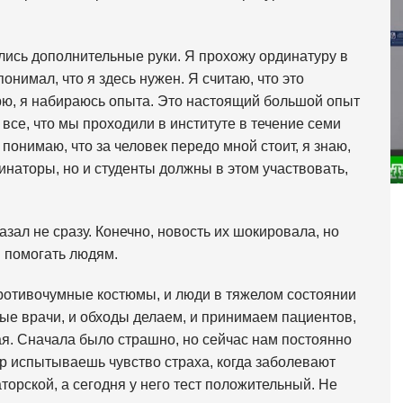
ались дополнительные руки. Я прохожу ординатуру в
онимал, что я здесь нужен. Я считаю, что это
орю, я набираюсь опыта. Это настоящий большой опыт
все, что мы проходили в институте в течение семи
понимаю, что за человек передо мной стоит, я знаю,
рдинаторы, но и студенты должны в этом участвовать,
ал не сразу. Конечно, новость их шокировала, но
 помогать людям.
противочумные костюмы, и люди в тяжелом состоянии
ные врачи, и обходы делаем, и принимаем пациентов,
я. Сначала было страшно, но сейчас нам постоянно
ор испытываешь чувство страха, когда заболевают
торской, а сегодня у него тест положительный. Не