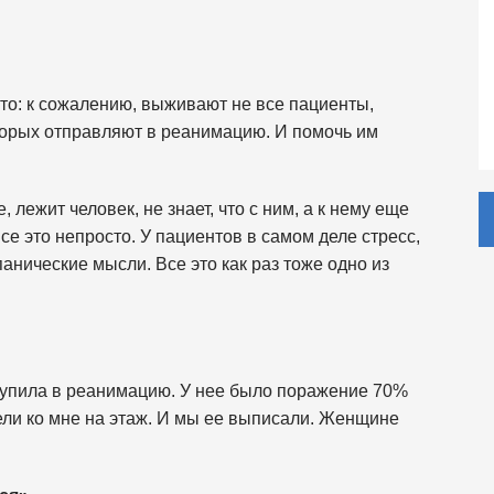
сто: к сожалению, выживают не все пациенты,
торых отправляют в реанимацию. И помочь им
лежит человек, не знает, что с ним, а к нему еще
е это непросто. У пациентов в самом деле стресс,
анические мысли. Все это как раз тоже одно из
тупила в реанимацию. У нее было поражение 70%
ели ко мне на этаж. И мы ее выписали. Женщине