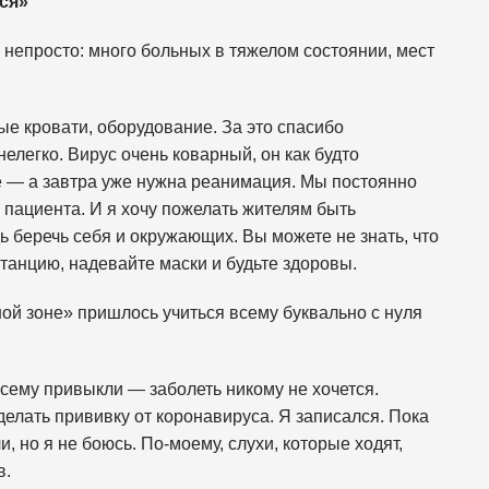
ся
»
 непросто: много больных в тяжелом состоянии, мест
ые кровати, оборудование. За это спасибо
елегко. Вирус очень коварный, он как будто
 — а завтра уже нужна реанимация. Мы постоянно
пациента. И я хочу пожелать жителям быть
 беречь себя и окружающих. Вы можете не знать, что
танцию, надевайте маски и будьте здоровы.
ой зоне» пришлось учиться всему буквально с нуля
.
всему привыкли — заболеть никому не хочется.
сделать прививку от коронавируса. Я записался. Пока
, но я не боюсь. По-моему, слухи, которые ходят,
в.