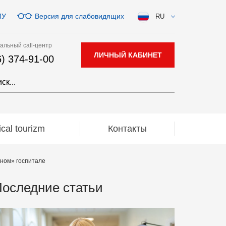
МУ
Версия для слабовидящих
RU
альный call-центр
ЛИЧНЫЙ КАБИНЕТ
6) 374-91-00
al tourizm
Контакты
дном» госпитале
оследние статьи