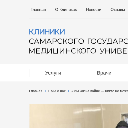
Главная
О Клиниках
Новости
Отзывы
Услуги
Врачи
Главная
СМИ о нас
«Мы как на войне — никто не мож