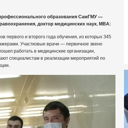
а профессионального образования СамГМУ —
равоохранения, доктор медицинских наук, MBA:
в первого и второго года обучения, из которых 345
ажерами. Участковые врачи — первичное звено
 пошел работать в медицинские организации,
гают специалистам в реализации мероприятий по
кции.