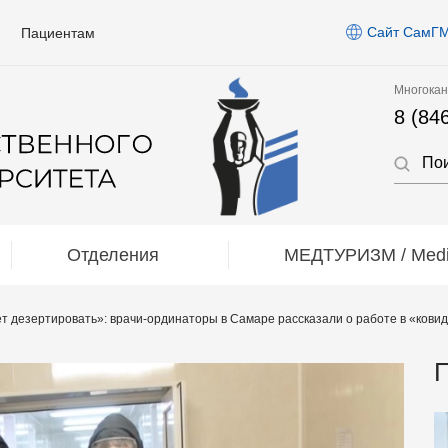
Сайт СамГ
Пациентам
Многокан
8 (84
Отделения
МЕДТУРИЗМ / Medic
ет дезертировать»: врачи-ординаторы в Самаре рассказали о работе в «кови
П