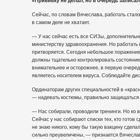
«
Прививку не делал, но в очередь записал
Сейчас, по словам Вячеслава, работать стало
в самом деле не хватает.
— У нас сейчас есть все СИЗы, дополнительн
министерству здравоохранения. Но работать н
притворяется. Сегодня небольшое поражение
должны тщательно контролировать состояние 
внимательнее и осторожнее, в первую очередь
являетесь носителем вируса. Соблюдайте дис
Ординаторам других специальностей в «красн
— надевать костюмы, правильно защищаться
— Нас собирали, проводили тренинги. Но ко 
Сейчас у нас собирают списки тех, кто готов 
не знаю никого, кому бы такую вакцину сделали
сильно преувеличены, — признается Вячесла