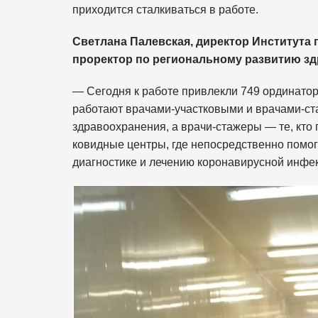
приходится сталкиваться в работе.
Светлана Палевская, директор Институт
проректор по региональному развитию зд
— Сегодня к работе привлекли 749 ординаторо
работают врачами-участковыми и врачами-ст
здравоохранения, а врачи-стажеры — те, кто
ковидные центры, где непосредственно помо
диагностике и лечению коронавирусной инфе