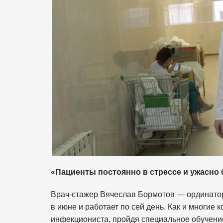
«Пациенты постоянно в стрессе и ужасно 
Врач-стажер Вячеслав Бормотов — ординатор
в июне и работает по сей день. Как и многие
инфекциониста, пройдя специальное обучени