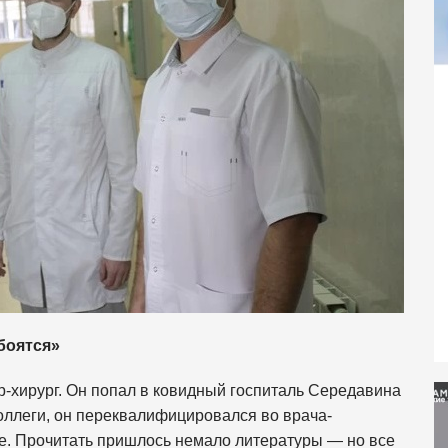
боятся»
-хирург. Он попал в ковидный госпиталь Середавина
 коллеги, он переквалифицировался во врача-
е. Прочитать пришлось немало литературы — но все