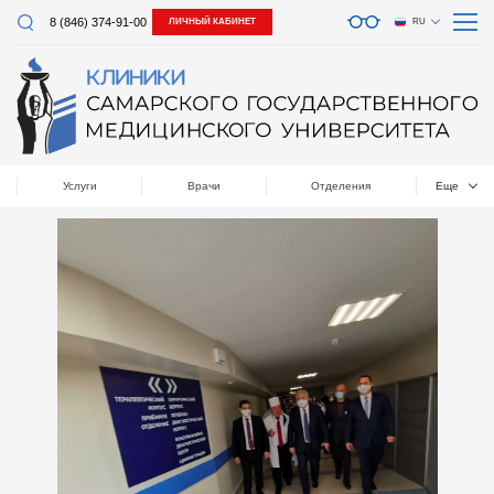
8 (846) 374-91-00
ЛИЧНЫЙ КАБИНЕТ
RU
Услуги
Врачи
Отделения
Еще