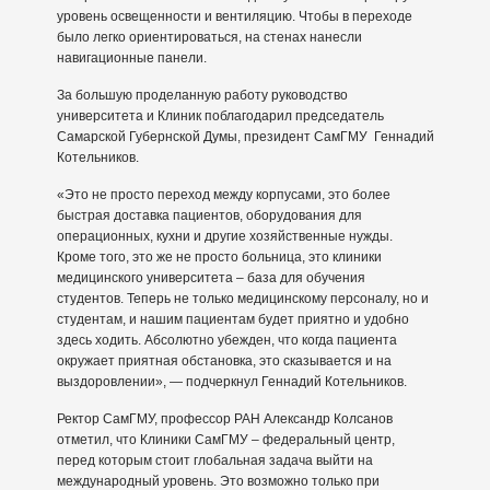
уровень освещенности и вентиляцию. Чтобы в переходе
было легко ориентироваться, на стенах нанесли
навигационные панели.
За большую проделанную работу руководство
университета и Клиник поблагодарил председатель
Самарской Губернской Думы, президент СамГМУ Геннадий
Котельников.
«Это не просто переход между корпусами, это более
быстрая доставка пациентов, оборудования для
операционных, кухни и другие хозяйственные нужды.
Кроме того, это же не просто больница, это клиники
медицинского университета – база для обучения
студентов. Теперь не только медицинскому персоналу, но и
студентам, и нашим пациентам будет приятно и удобно
здесь ходить. Абсолютно убежден, что когда пациента
окружает приятная обстановка, это сказывается и на
выздоровлении», — подчеркнул Геннадий Котельников.
Ректор СамГМУ, профессор РАН Александр Колсанов
отметил, что Клиники СамГМУ – федеральный центр,
перед которым стоит глобальная задача выйти на
международный уровень. Это возможно только при