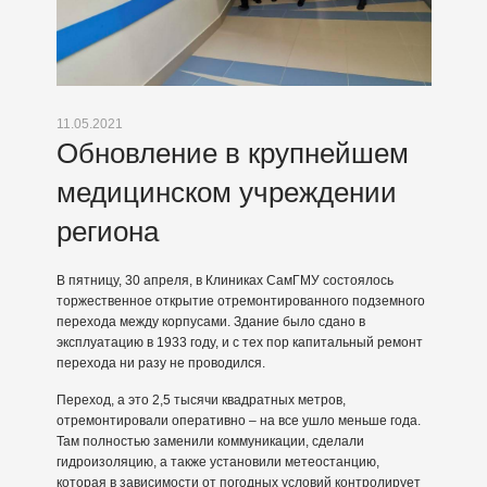
11.05.2021
Обновление в крупнейшем
медицинском учреждении
региона
В пятницу, 30 апреля, в Клиниках СамГМУ состоялось
торжественное открытие отремонтированного подземного
перехода между корпусами. Здание было сдано в
эксплуатацию в 1933 году, и с тех пор капитальный ремонт
перехода ни разу не проводился.
Переход, а это 2,5 тысячи квадратных метров,
отремонтировали оперативно – на все ушло меньше года.
Там полностью заменили коммуникации, сделали
гидроизоляцию, а также установили метеостанцию,
которая в зависимости от погодных условий контролирует