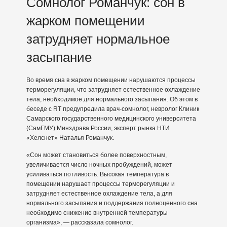
Сомнолог Романчук: сон в
жарком помещении
затрудняет нормальное
засыпание
Во время сна в жарком помещении нарушаются процессы
терморегуляции, что затрудняет естественное охлаждение
тела, необходимое для нормального засыпания. Об этом в
беседе с RT предупредила врач-сомнолог, невролог Клиник
Самарского государственного медицинского университета
(СамГМУ) Минздрава России, эксперт рынка НТИ
«Хелснет» Наталья Романчук.
«Сон может становиться более поверхностным,
увеличивается число ночных пробуждений, может
усиливаться потливость. Высокая температура в
помещении нарушает процессы терморегуляции и
затрудняет естественное охлаждение тела, а для
нормального засыпания и поддержания полноценного сна
необходимо снижение внутренней температуры
организма», — рассказала сомнолог.