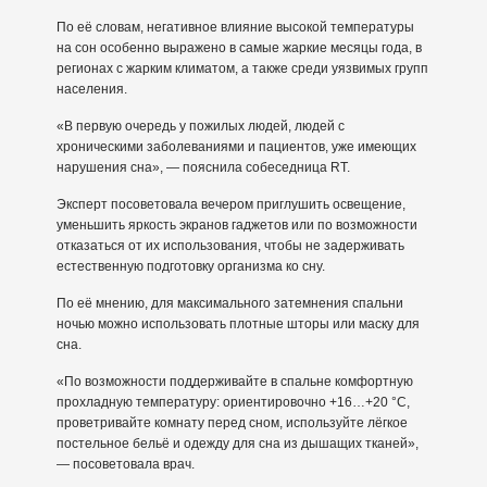
По её словам, негативное влияние высокой температуры
на сон особенно выражено в самые жаркие месяцы года, в
регионах с жарким климатом, а также среди уязвимых групп
населения.
«В первую очередь у пожилых людей, людей с
хроническими заболеваниями и пациентов, уже имеющих
нарушения сна», — пояснила собеседница RT.
Эксперт посоветовала вечером приглушить освещение,
уменьшить яркость экранов гаджетов или по возможности
отказаться от их использования, чтобы не задерживать
естественную подготовку организма ко сну.
По её мнению, для максимального затемнения спальни
ночью можно использовать плотные шторы или маску для
сна.
«По возможности поддерживайте в спальне комфортную
прохладную температуру: ориентировочно +16…+20 °C,
проветривайте комнату перед сном, используйте лёгкое
постельное бельё и одежду для сна из дышащих тканей»,
— посоветовала врач.