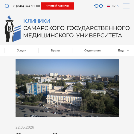
8 (846) 374-91-00
ЛИЧНЫЙ КАБИНЕТ
RU
Услуги
Врачи
Отделения
Еще
22.05.2026