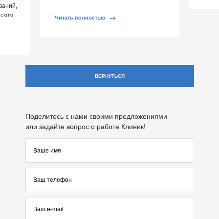
ваний,
реальных угрозах сердцу и выяснили, как
рском
[…]
Читать полностью
ВЕРНУТЬСЯ
Поделитесь с нами своими предложениями
или задайте вопрос о работе Клиник!