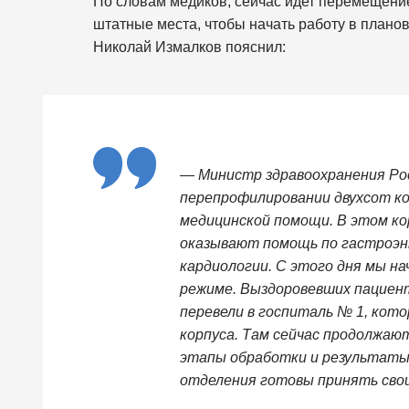
По словам медиков, сейчас идет перемещени
штатные места, чтобы начать работу в плано
Николай Измалков пояснил:
— Министр здравоохранения Рос
перепрофилировании двухсот ко
медицинской помощи. В этом ко
оказывают помощь по гастроэн
кардиологии. С этого дня мы н
режиме. Выздоровевших пациент
перевели в госпиталь № 1, кот
корпуса. Там сейчас продолжаю
этапы обработки и результаты 
отделения готовы принять сво