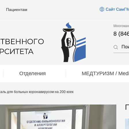
Сайт СамГ
Пациентам
Многокан
8 (84
Отделения
МЕДТУРИЗМ / Medic
аль для больных коронавирусом на 200 коек
П