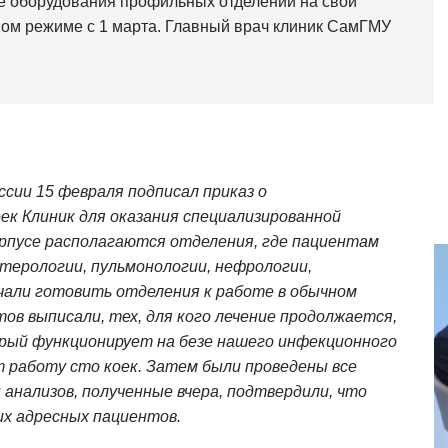
е оборудования профильных отделений на свои
вом режиме с 1 марта. Главный врач клиник СамГМУ
сии 15 февраля подписал приказ о
ек Клиник для оказания специализированной
рпусе располагаются отделения, где пациентам
терологии, пульмонологии, нефрологии,
ачали готовить отделения к работе в обычном
ов выписали, тех, для кого лечение продолжается,
орый функционирует на безе нашего инфекционного
т работу сто коек. Затем были проведены все
анализов, полученные вчера, подтвердили, что
их адресных пациентов.