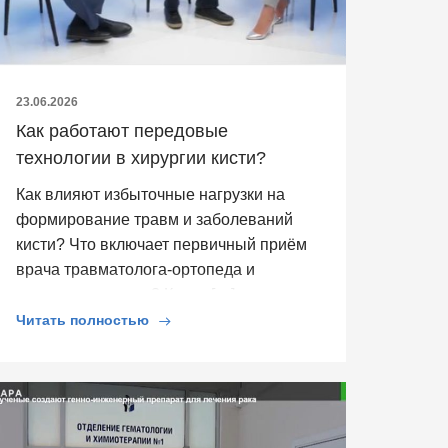
23.06.2026
Как работают передовые
технологии в хирургии кисти?
Как влияют избыточные нагрузки на
формирование травм и заболеваний
кисти? Что включает первичный приём
врача травматолога-ортопеда и
кистевого хирурга? Какие […]
Читать полностью