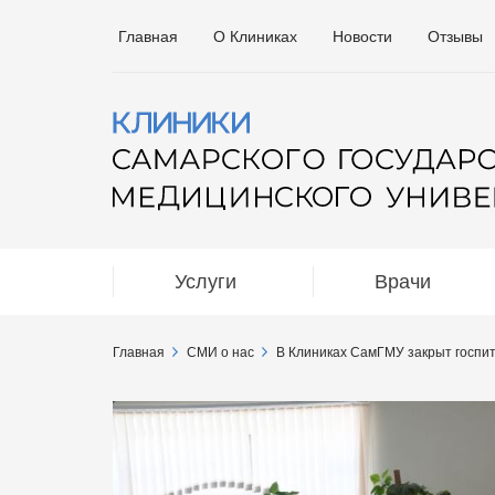
Главная
О Клиниках
Новости
Отзывы
Услуги
Врачи
Главная
СМИ о нас
В Клиниках СамГМУ закрыт госпит