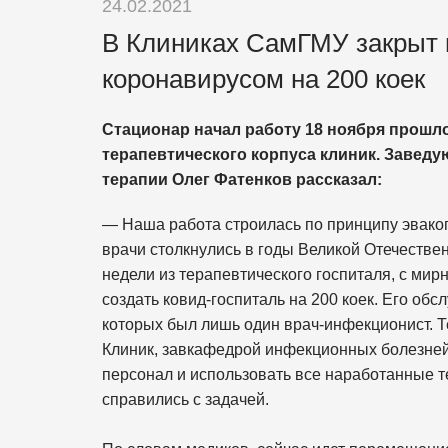
24.02.2021
В Клиниках СамГМУ закрыт 
коронавирусом на 200 коек
Стационар начал работу 18 ноября прошло
терапевтического корпуса клиник. Завед
терапии Олег Фатенков рассказал:
— Наша работа строилась по принципу эваког
врачи столкнулись в годы Великой Отечестве
недели из терапевтического госпиталя, с ми
создать ковид-госпиталь на 200 коек. Его об
которых был лишь один врач-инфекционист. 
Клиник, завкафедрой инфекционных болезней
персонал и использовать все наработанные т
справились с задачей.