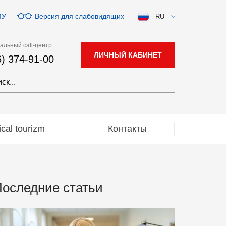
МУ
Версия для слабовидящих
RU
альный call-центр
ЛИЧНЫЙ КАБИНЕТ
6) 374-91-00
al tourizm
Контакты
оследние статьи