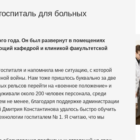
госпиталь для больных
го года. Он был развернут в помещениях
ующий кафедрой и клиникой факультетской
оспиталя и напомнила мне ситуацию, с которой
нной войны. Нам тоже пришлось буквально за две
рных рельсов перейти на «военное положение» и
служивали около 200 человек персонала, среди
Тем не менее, благодаря поддержке администрации
 Дмитрия Константинова удалось быстро обучить
ехнологии госпиталем № 1. Я считаю, что мы