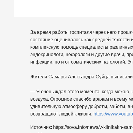
За время работы госпиталя через него прошл
состояние оценивалось как средней тяжести 
комплексную помощь специалисты различных 
эндокринологи, нефрологи и другие врачи, пр
инфекции, но и от соматических патологий. Э
Жителя Самары Александра Суйца выписали 
— Я очень ждал этого момента, когда можно, 
воздуха. Огромное спасибо врачам и всему м
удивительную атмосферу доброты, заботы, вн
возвращают людей к жизни.
https://www.yout
Источник: https://sova.info/news/v-klinikakh-sa