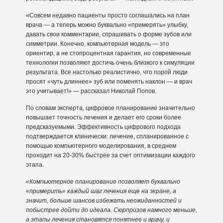
«Совсем недавно пациенты просто соглашались на план
врача — а теперь можно буквально «примерять» улыбку,
давать свои комментарии, спрашивать о форме зубов или
симметрии. Конечно, компьютерная модель — это
ориентир, а не стопроцентная гарантия, но современные
технологии позволяют достичь очень близкого к симуляции
результата. Все настолько реалистично, что порой люди
просят «чуть длиннее» зуб или поменять наклон — и врач
это учитывает!» — рассказал Николай Попов.
По словам эксперта, цифровое планирование значительно
повышает точность лечения и делает его сроки более
предсказуемыми. Эффективность цифрового подхода
подтверждается клинически: лечение, спланированное с
помощью компьютерного моделирования, в среднем
проходит на 20-30% быстрее за счет оптимизации каждого
этапа.
«Компьютерное планирование позволяет буквально
«примерить» каждый шаг лечения еще на экране, а
значит, больше шансов избежать неожиданностей и
побыстрее дойти до идеала. Сюрпризов намного меньше,
а этапы лечения становятся понятнее и врачу, и