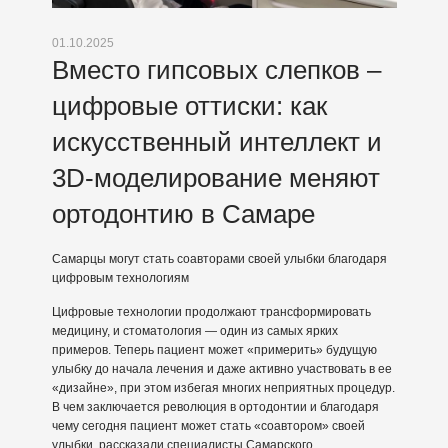
01.10.2025
Вместо гипсовых слепков –
цифровые оттиски: как
искусственный интеллект и
3D-моделирование меняют
ортодонтию в Самаре
Самарцы могут стать соавторами своей улыбки благодаря
цифровым технологиям
Цифровые технологии продолжают трансформировать
медицину, и стоматология — один из самых ярких
примеров. Теперь пациент может «примерить» будущую
улыбку до начала лечения и даже активно участвовать в ее
«дизайне», при этом избегая многих неприятных процедур.
В чем заключается революция в ортодонтии и благодаря
чему сегодня пациент может стать «соавтором» своей
улыбки, рассказали специалисты Самарского