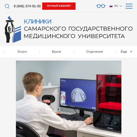
8 (846) 374-91-00
ЛИЧНЫЙ КАБИНЕТ
RU
Услуги
Врачи
Отделения
Еще