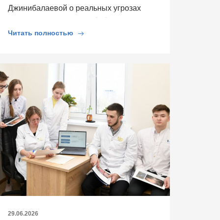
Джинибалаевой о реальных угрозах
сердцу и выяснили, как […]
Читать полностью
29.06.2026