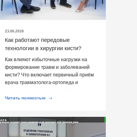
23.06.2026
Как работают передовые
технологии в хирургии кисти?
Как влияют избыточные нагрузки на
формирование травм и заболеваний
кисти? Что включает первичный приём
врача травматолога-ортопеда и
кистевого хирурга? Какие […]
Читать полностью