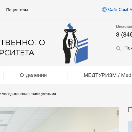
Сайт СамГ
Пациентам
Многокан
8 (84
Отделения
МЕДТУРИЗМ / Medic
с молодыми самарскими учеными
П