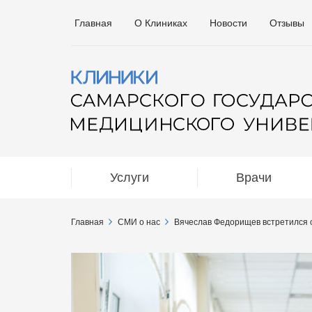
Главная
О Клиниках
Новости
Отзывы
Услуги
Врачи
Главная
СМИ о нас
Вячеслав Федорищев встретился 