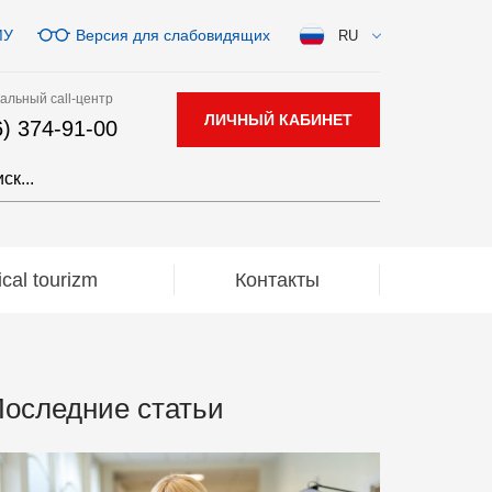
МУ
Версия для слабовидящих
RU
альный call-центр
ЛИЧНЫЙ КАБИНЕТ
6) 374-91-00
al tourizm
Контакты
оследние статьи