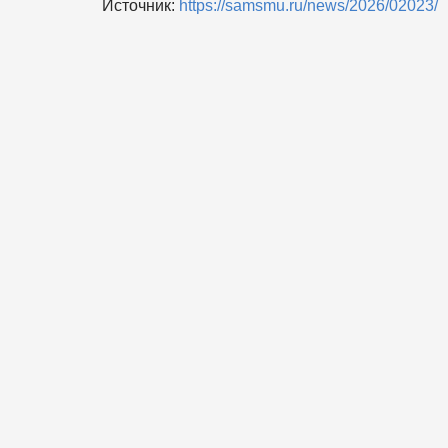
Источник:
https://samsmu.ru/news/2026/02023/