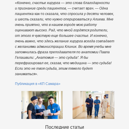
«Конечно, счастье хирурга — это слова благодарности
и признание среди пациентов,
— считает врач. —
Одна
пациентка
как-то
сказала, что спросила у десяти человек,
и шесть сказали, что нужно оперироваться у Алиева. Мне
очень приятно, что в нашем городе мою работу
оценивают высоко. Рад, что мной гордятся родители,
от этого я чувствую еще большее счастье. И конечно,
очень важно, что здесь желание хирурга всегда совпадает
с желаниями администрации Клиник. Во время учебы мне
запомнилась фраза преподавателя по анатомии Павла
Гелашвили: „Анатомия — это судьба“. Я бы
перефразировал ее, сказав, что медицина — это судьба!
Если это не твоя судьба, этим тяжело будет
заниматься».
Публикация в «КП Самара»
Последние статьи