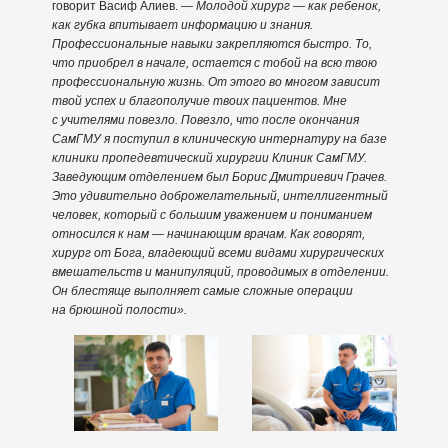
говорит Васиф Алиев. —
Молодой хирург — как ребенок,
как губка впитывает информацию и знания.
Профессиональные навыки закрепляются быстро. То,
что приобрел в начале, остается с тобой на всю твою
профессиональную жизнь. От этого во многом зависит
твой успех и благополучие твоих пациентов. Мне
с учителями повезло. Повезло, что после окончания
СамГМУ я поступил в клиническую интернатуру на базе
клиники пропедевтический хирургии Клиник СамГМУ.
Заведующим отделением был Борис Дмитриевич Грачев.
Это удивительно доброжелательный, интеллигентный
человек, который с большим уважением и пониманием
относился к нам — начинающим врачам. Как говорят,
хирург от Бога, владеющий всеми видами хирургических
вмешательств и манипуляций, проводимых в отделении.
Он блестяще выполняет самые сложные операции
на брюшной полости».