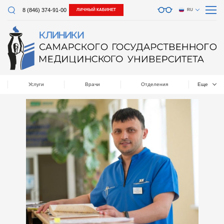
8 (846) 374-91-00
ЛИЧНЫЙ КАБИНЕТ
RU
Услуги
Врачи
Отделения
Еще