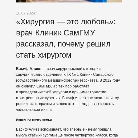
10.07.2024
«Хирургия — это любовь»:
врач Клиник СамГМУ
рассказал, почему решил
стать хирургом
Васиф Алиев
— врач-хирург высшей категории
хирургического отделения КПХ № 1 Клиник Самарского
государственного медицинского университета. В 2012 году
он окончил СамГМУ, и с тех пор работает
в пропедевтической хирургии и принимает участие
в экстренных дежурствах. Васиф Алиев рассказал, почему
решил стать врачом и каково это — ежедневно спасать
человеческие жизни.
Исполнил мечту семьи
Васиф Алиев вспоминает, что впервые к нему пришла
мысль стать хирургом еще после четвертого класса, когда