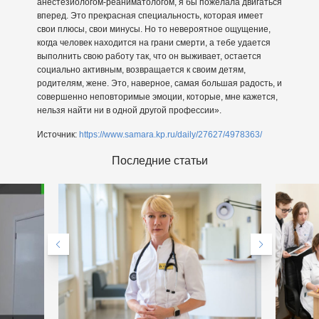
анестезиологом-реаниматологом, я бы пожелала двигаться
вперед. Это прекрасная специальность, которая имеет
свои плюсы, свои минусы. Но то невероятное ощущение,
когда человек находится на грани смерти, а тебе удается
выполнить свою работу так, что он выживает, остается
социально активным, возвращается к своим детям,
родителям, жене. Это, наверное, самая большая радость, и
совершенно неповторимые эмоции, которые, мне кажется,
нельзя найти ни в одной другой профессии».
Источник:
https://www.samara.kp.ru/daily/27627/4978363/
Последние статьи