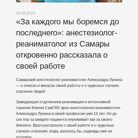
30.08.2024
«За каждого мы боремся до
последнего»: анестезиолог-
реаниматолог из Самары
откровенно рассказала о
своей работе
Самарский анестезиолог-реаниматолог Александра Лунина
— о плюсах и минусах своей работы и о чудесных случаях
спасения людей
Заведующая отделением реанимации и интенсивной
терапии Клиник СамГМУ, врач анестезиолог-реаниматолог
Александра Лунина в своей профессии уже 15 лет. Но до
сих пор за каждого пациента переживает как за своего
близкого. Врач рассказала о своей работе и о чудесных
случаях спасения, когда, казалось бы, надежды уже не
осталось.