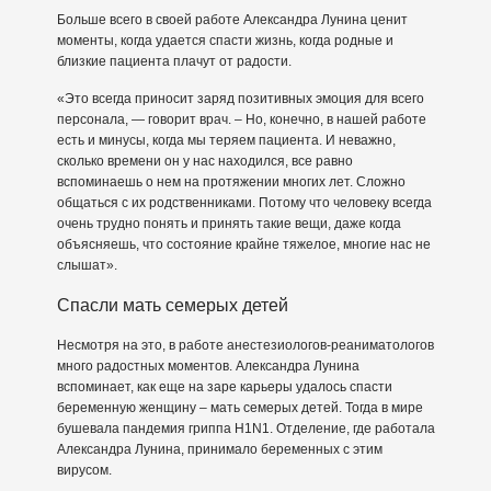
Больше всего в своей работе Александра Лунина ценит
моменты, когда удается спасти жизнь, когда родные и
близкие пациента плачут от радости.
«Это всегда приносит заряд позитивных эмоция для всего
персонала, — говорит врач. – Но, конечно, в нашей работе
есть и минусы, когда мы теряем пациента. И неважно,
сколько времени он у нас находился, все равно
вспоминаешь о нем на протяжении многих лет. Сложно
общаться с их родственниками. Потому что человеку всегда
очень трудно понять и принять такие вещи, даже когда
объясняешь, что состояние крайне тяжелое, многие нас не
слышат».
Спасли мать семерых детей
Несмотря на это, в работе анестезиологов-реаниматологов
много радостных моментов. Александра Лунина
вспоминает, как еще на заре карьеры удалось спасти
беременную женщину – мать семерых детей. Тогда в мире
бушевала пандемия гриппа H1N1. Отделение, где работала
Александра Лунина, принимало беременных с этим
вирусом.