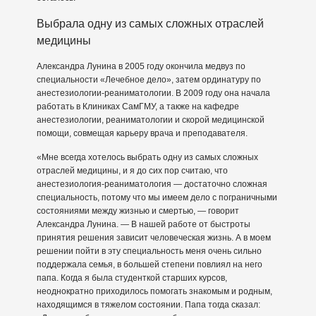
Выбрала одну из самых сложных отраслей
медицины
Александра Лунина в 2005 году окончила медвуз по
специальности «Лечебное дело», затем ординатуру по
анестезиологии-реаниматологии. В 2009 году она начала
работать в Клиниках СамГМУ, а также на кафедре
анестезиологии, реаниматологии и скорой медицинской
помощи, совмещая карьеру врача и преподавателя.
«Мне всегда хотелось выбрать одну из самых сложных
отраслей медицины, и я до сих пор считаю, что
анестезиология-реаниматология — достаточно сложная
специальность, потому что мы имеем дело с пограничными
состояниями между жизнью и смертью, — говорит
Александра Лунина. — В нашей работе от быстроты
принятия решения зависит человеческая жизнь. А в моем
решении пойти в эту специальность меня очень сильно
поддержала семья, в большей степени повлиял на него
папа. Когда я была студенткой старших курсов,
неоднократно приходилось помогать знакомым и родным,
находящимся в тяжелом состоянии. Папа тогда сказал: