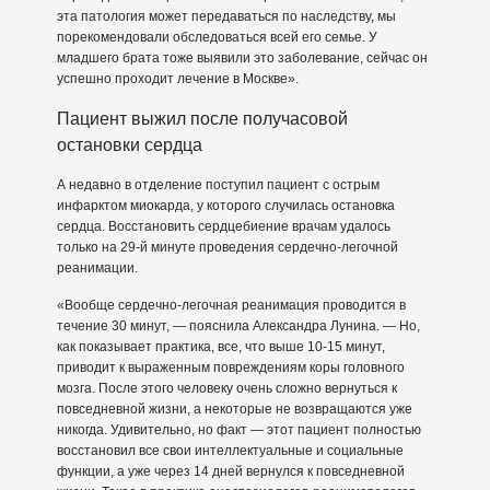
эта патология может передаваться по наследству, мы
порекомендовали обследоваться всей его семье. У
младшего брата тоже выявили это заболевание, сейчас он
успешно проходит лечение в Москве».
Пациент выжил после получасовой
остановки сердца
А недавно в отделение поступил пациент с острым
инфарктом миокарда, у которого случилась остановка
сердца. Восстановить сердцебиение врачам удалось
только на 29-й минуте проведения сердечно-легочной
реанимации.
«Вообще сердечно-легочная реанимация проводится в
течение 30 минут, — пояснила Александра Лунина. — Но,
как показывает практика, все, что выше 10-15 минут,
приводит к выраженным повреждениям коры головного
мозга. После этого человеку очень сложно вернуться к
повседневной жизни, а некоторые не возвращаются уже
никогда. Удивительно, но факт — этот пациент полностью
восстановил все свои интеллектуальные и социальные
функции, а уже через 14 дней вернулся к повседневной