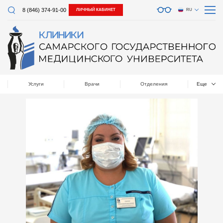
8 (846) 374-91-00
ЛИЧНЫЙ КАБИНЕТ
RU
Услуги
Врачи
Отделения
Еще