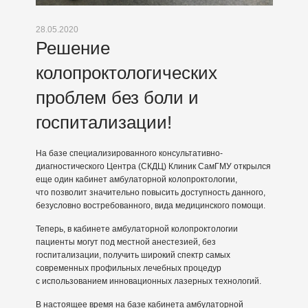
28.05.2020
Решение
колопроктологических
проблем без боли и
госпитализации!
На базе специализированного консультативно-
диагностического Центра (СКДЦ) Клиник СамГМУ открылся
еще один кабинет амбулаторной колопроктологии,
что позволит значительно повысить доступность данного,
безусловно востребованного, вида медицинского помощи.
Теперь, в кабинете амбулаторной колопроктологии
пациенты могут под местной анестезией, без
госпитализации, получить широкий спектр самых
современных профильных лечебных процедур
с использованием инновационных лазерных технологий.
В настоящее время на базе кабинета амбулаторной