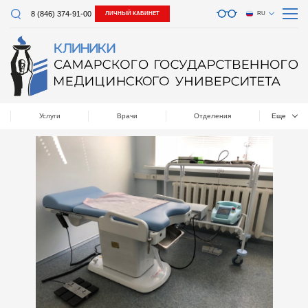
8 (846) 374-91-00
ЛИЧНЫЙ КАБИНЕТ
RU
Услуги
Врачи
Отделения
Еще