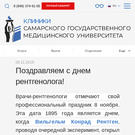
8 (846) 374-91-00
ЛИЧНЫЙ КАБИНЕТ
RU
Услуги
Врачи
Отделения
Еще
08.11.2019
Поздравляем с днем
рентгенолога!
Врачи-рентгенологи отмечают свой
профессиональный праздник 8 ноября.
Эта дата 1895 года является днем,
когда
Вильгельм Конрад Рентген
,
проводя очередной эксперимент, открыл