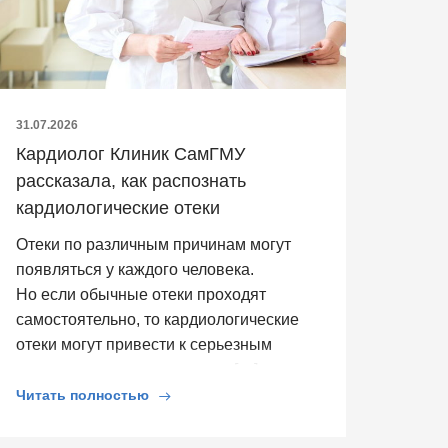
31.07.2026
Кардиолог Клиник СамГМУ
рассказала, как распознать
кардиологические отеки
Отеки по различным причинам могут
появляться у каждого человека.
Но если обычные отеки проходят
самостоятельно, то кардиологические
отеки могут привести к серьезным
последствиям для здоровья. […]
Читать полностью