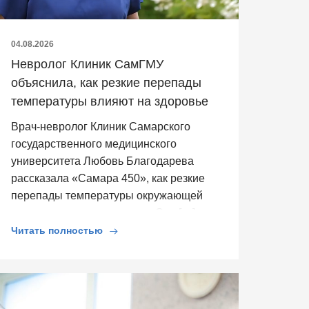
04.08.2026
Невролог Клиник СамГМУ
объяснила, как резкие перепады
температуры влияют на здоровье
Врач-невролог Клиник Самарского
государственного медицинского
университета Любовь Благодарева
рассказала «Самара 450», как резкие
перепады температуры окружающей
среды влияют на здоровье. Она […]
Читать полностью