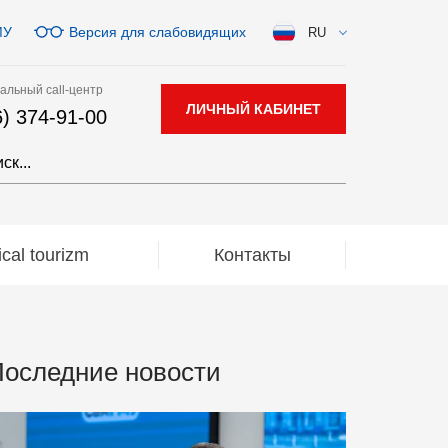
МУ
Версия для слабовидящих
RU
альный call-центр
ЛИЧНЫЙ КАБИНЕТ
6) 374-91-00
al tourizm
Контакты
оследние новости