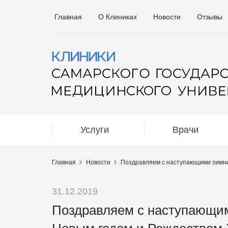
Главная
О Клиниках
Новости
Отзывы
Услуги
Врачи
Главная
Новости
Поздравляем с наступающими зимни
31.12.2019
Поздравляем с наступающи