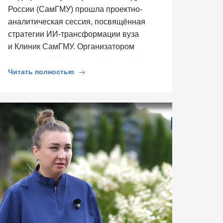
России (СамГМУ) прошла проектно-
аналитическая сессия, посвящённая
стратегии ИИ-трансформации вуза
и Клиник СамГМУ. Организатором
выступил ЦСР «Северо-Запад», […]
Читать полностью