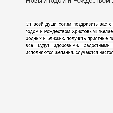
Новым годом и Рождеством
---
От всей души хотим поздравить вас 
годом и Рождеством Христовым! Желае
родных и близких, получить приятные 
все будут здоровыми, радостными
исполняются желания, случаются насто