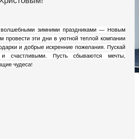
 Христовым!
с волшебными зимними праздниками — Новым
м провести эти дни в уютной теплой компании
подарки и добрые искренние пожелания. Пускай
 и счастливыми. Пусть сбываются мечты,
ящие чудеса!