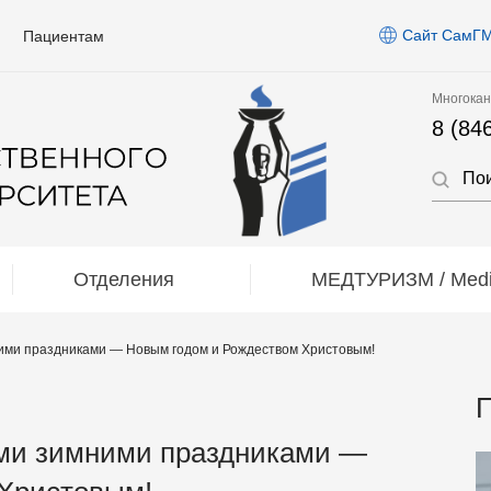
Сайт СамГ
Пациентам
Многокан
8 (84
Отделения
МЕДТУРИЗМ / Medic
ми праздниками — Новым годом и Рождеством Христовым!
П
ми зимними праздниками —