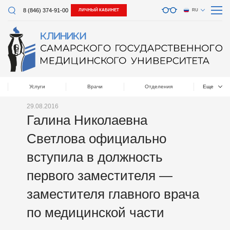
8 (846) 374-91-00
ЛИЧНЫЙ КАБИНЕТ
RU
Услуги
Врачи
Отделения
Еще
29.08.2016
Галина Николаевна
Светлова официально
вступила в должность
первого заместителя —
заместителя главного врача
по медицинской части