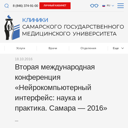
8 (846) 374-91-00
ЛИЧНЫЙ КАБИНЕТ
RU
Услуги
Врачи
Отделения
Еще
18.10.2016
Вторая международная
конференция
«Нейрокомпьютерный
интерфейс: наука и
практика. Самара — 2016»
---