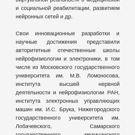
и социальной реабилитации, развитием
нейронных сетей и др.
Свои инновационные разработки и
научные достижения представили
авторитетные отечественные школы
нейрофизиологии и электроники, в том
числе из Московского государственного
университета им. М.В. Ломоносова,
института высшей нервной
деятельности и нейрофизиологии РАН,
института электронных управляющих
машин им. И.С. Брука, Нижегородского
государственного университета им.
Лобачевского, Самарского
государственного медицинского