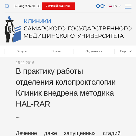
8 (846) 374-91-00
ЛИЧНЫЙ КАБИНЕТ
RU
Услуги
Врачи
Отделения
Еще
15.11.2016
В практику работы
отделения колопроктологии
Клиник внедрена методика
HAL-RAR
---
Лечение даже запущенных стадий