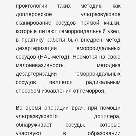
проктологии таких методик, как
доплеровское ультразвуковое
сканирование сосудов прямой кишки,
которые питают геморроидальный узел,
в практику работы был внедрен метод
дезартеризации геморроидальных
сосудов (HAL-метод). Несмотря на свою
малоинвазивность, методика
дезартеризации геморроидальных
сосудов является радикальным
способом избавления от геморроя.
Во время операции врач, при помощи
ультразвукового допплера,
обнаруживает сосуды, которые
участвуют в образовании