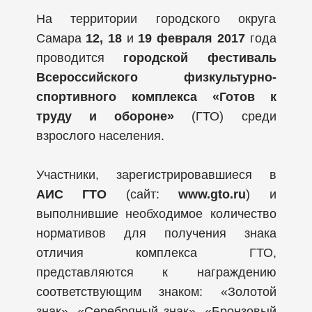
На территории городского округа
Самара
12, 18
и
19 февраля 2017
года
проводится
городской фестиваль
Всероссийского физкультурно-
спортивного комплекса «Готов к
труду и обороне»
(ГТО) среди
взрослого населения.
Участники, зарегистрировавшиеся в
АИС ГТО
(сайт:
www.gto.ru
) и
выполнившие необходимое количество
нормативов для получения знака
отличия комплекса ГТО,
представляются к награждению
соответствующим знаком: «Золотой
знак», «Серебряный знак», «Бронзовый