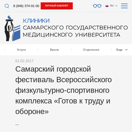
8 (846) 374-91-00
ЛИЧНЫЙ КАБИНЕТ
RU
Услуги
Врачи
Отделения
Еще
01.02.2017
Самарский городской
фестиваль Всероссийского
физкультурно-спортивного
комплекса «Готов к труду и
обороне»
---