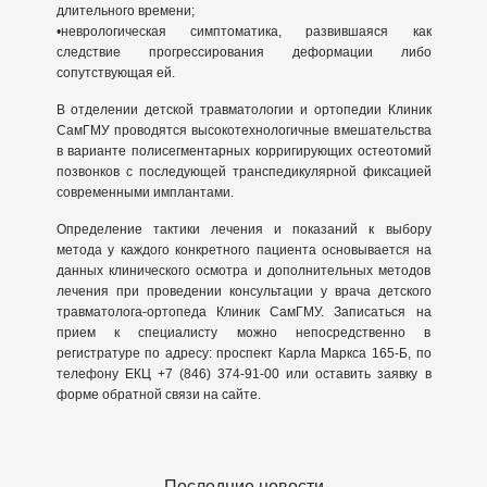
длительного времени;
•неврологическая симптоматика, развившаяся как
следствие прогрессирования деформации либо
сопутствующая ей.
В отделении детской травматологии и ортопедии Клиник
СамГМУ проводятся высокотехнологичные вмешательства
в варианте полисегментарных корригирующих остеотомий
позвонков с последующей транспедикулярной фиксацией
современными имплантами.
Определение тактики лечения и показаний к выбору
метода у каждого конкретного пациента основывается на
данных клинического осмотра и дополнительных методов
лечения при проведении консультации у врача детского
травматолога-ортопеда Клиник СамГМУ. Записаться на
прием к специалисту можно непосредственно в
регистратуре по адресу: проспект Карла Маркса 165-Б, по
телефону ЕКЦ +7 (846) 374-91-00 или оставить заявку в
форме обратной связи на сайте.
Последние новости