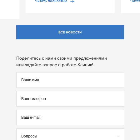
Читать полностью
Чита
ВСЕ НОВОСТИ
Поделитесь с нами своими предложениями
или задайте вопрос о работе Клиник!
Вопросы