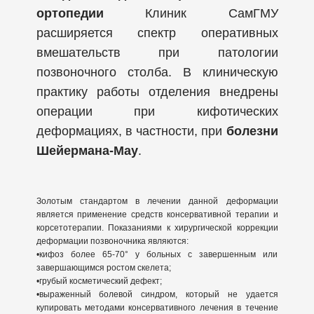
ортопедии
Клиник СамГМУ
расширяется спектр оперативных
вмешательств при патологии
позвоночного столба. В клиническую
практику работы отделения внедрены
операции при кифотических
деформациях, в частности, при
болезни
Шейермана-Мау
.
Золотым стандартом в лечении данной деформации
является применение средств консервативной терапии и
корсетотерапии. Показаниями к хирургической коррекции
деформации позвоночника являются:
•кифоз более 65-70° у больных с завершенным или
завершающимся ростом скелета;
•грубый косметический дефект;
•выраженный болевой синдром, который не удается
купировать методами консервативного лечения в течение