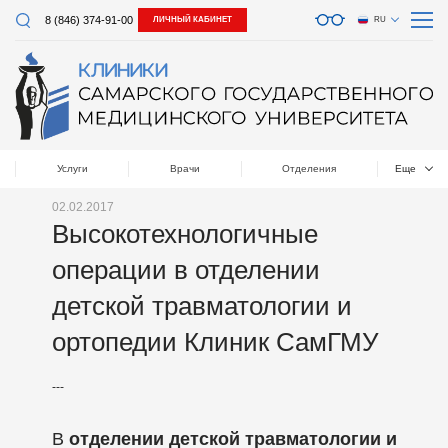
8 (846) 374-91-00
ЛИЧНЫЙ КАБИНЕТ
RU
Услуги
Врачи
Отделения
Еще
02.02.2017
Высокотехнологичные
операции в отделении
детской травматологии и
ортопедии Клиник СамГМУ
---
В
отделении детской травматологии и