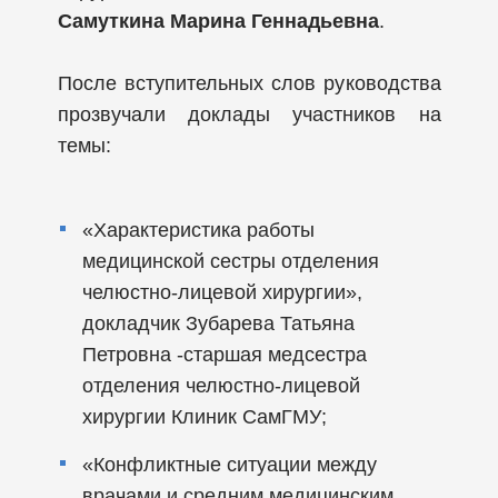
Самуткина Марина Геннадьевна
.
После вступительных слов руководства
прозвучали доклады участников на
темы:
«Характеристика работы
медицинской сестры отделения
челюстно-лицевой хирургии»,
докладчик Зубарева Татьяна
Петровна -старшая медсестра
отделения челюстно-лицевой
хирургии Клиник СамГМУ;
«Конфликтные ситуации между
врачами и средним медицинским