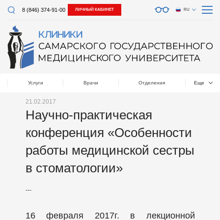
8 (846) 374-91-00
ЛИЧНЫЙ КАБИНЕТ
RU
Услуги
Врачи
Отделения
Еще
21.02.2017
Научно-практическая
конференция «Особенности
работы медицинской сестры
в стоматологии»
---
16 февраля 2017г. в лекционной