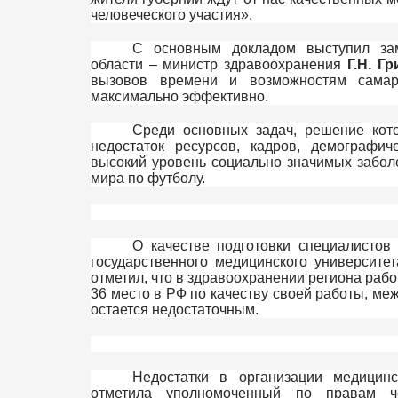
человеческого участия».
С основным докладом выступил зам
области – министр здравоохранения
Г.Н. Г
вызовов времени и возможностям самар
максимально эффективно.
Среди основных задач, решение кот
недостаток ресурсов, кадров, демографич
высокий уровень социально значимых заболе
мира по футболу.
О качестве подготовки специалистов
государственного медицинского университе
отметил, что в здравоохранении региона рабо
36 место в РФ по качеству своей работы, ме
остается недостаточным.
Недостатки в организации медицин
отметила уполномоченный по правам 