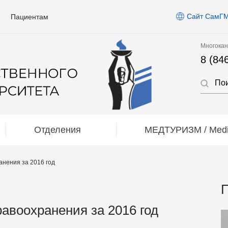
Сайт СамГ
Пациентам
Многокан
8 (84
Отделения
МЕДТУРИЗМ / Medic
анения за 2016 год
П
равоохранения за 2016 год