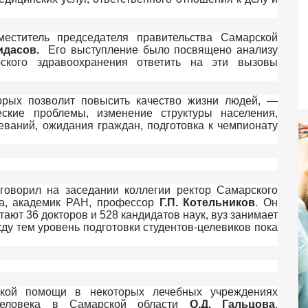
еститель председателя правительства Самарской
ридасов.
Его выступление было посвящено анализу
ского здравоохранения ответить на эти вызовы
орых позволит повысить качество жизни людей, —
еские проблемы, изменение структуры населения,
ваний, ожидания граждан, подготовка к чемпионату
 говорил на заседании коллегии ректор Самарского
та, академик РАН, профессор
Г.П. Котельников
. Он
тают 36 докторов и 528 кандидатов наук, вуз занимает
жду тем уровень подготовки студентов-целевиков пока
ской помощи в некоторых лечебных учреждениях
человека в Самарской области
О.Д. Гальцова
.