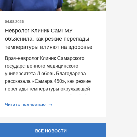
04.08.2026
Невролог Клиник СамГМУ
объяснила, как резкие перепады
температуры влияют на здоровье
Врач-невролог Клиник Самарского
государственного медицинского
университета Любовь Благодарева
рассказала «Самара 450», как резкие
перепады температуры окружающей
среды влияют на здоровье. Она […]
Читать полностью
ВСЕ НОВОСТИ