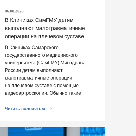
06.08.2026
В Клиниках СамГМУ детям
выполняют малотравматичные
операции на плечевом суставе
В Клиниках Самарского
государственного медицинского
университета (СамГМУ) Минздрава
России детям выполняют
малотравматичные операции
на плечевом суставе с помощью
видеоартроскопии. Обычно такие
операции выполняют […]
Читать полностью