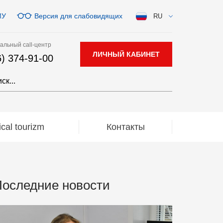
МУ
Версия для слабовидящих
RU
альный call-центр
ЛИЧНЫЙ КАБИНЕТ
6) 374-91-00
al tourizm
Контакты
оследние новости