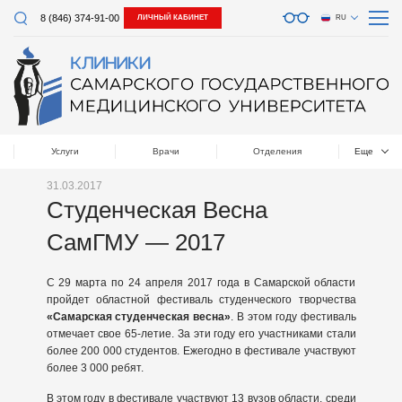
8 (846) 374-91-00
ЛИЧНЫЙ КАБИНЕТ
RU
Услуги
Врачи
Отделения
Еще
31.03.2017
Студенческая Весна
СамГМУ — 2017
С 29 марта по 24 апреля 2017 года в Самарской области
пройдет областной фестиваль студенческого творчества
«Самарская студенческая весна»
. В этом году фестиваль
отмечает свое 65-летие. За эти году его участниками стали
более 200 000 студентов. Ежегодно в фестивале участвуют
более 3 000 ребят.
В этом году в фестивале участвуют 13 вузов области, среди